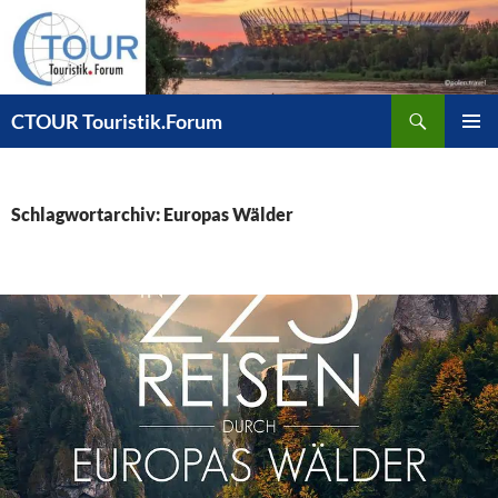
Zum
Inhalt
springen
Suchen
CTOUR Touristik.Forum
PRIMÄR
MENÜ
Schlagwortarchiv: Europas Wälder