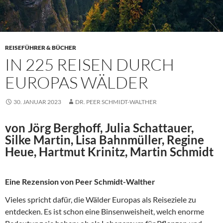
REISEFÜHRER & BÜCHER
IN 225 REISEN DURCH
EUROPAS WÄLDER
30. JANUAR 2023
DR. PEER SCHMIDT-WALTHER
von Jörg Berghoff, Julia Schattauer,
Silke Martin, Lisa Bahnmüller, Regine
Heue, Hartmut Krinitz, Martin Schmidt
Eine Rezension von Peer Schmidt-Walther
Vieles spricht dafür, die Wälder Europas als Reiseziele zu
entdecken. Es ist schon eine Binsenweisheit, welch enorme