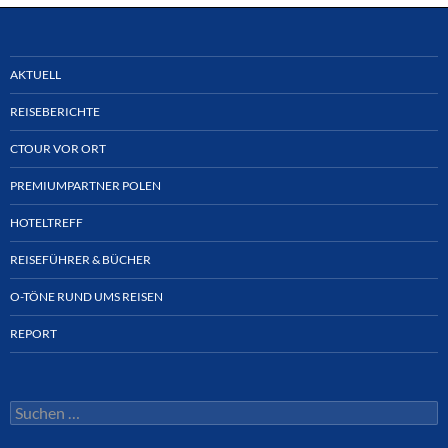
AKTUELL
REISEBERICHTE
CTOUR VOR ORT
PREMIUMPARTNER POLEN
HOTELTREFF
REISEFÜHRER & BÜCHER
O-TÖNE RUND UMS REISEN
REPORT
Suchen
nach: