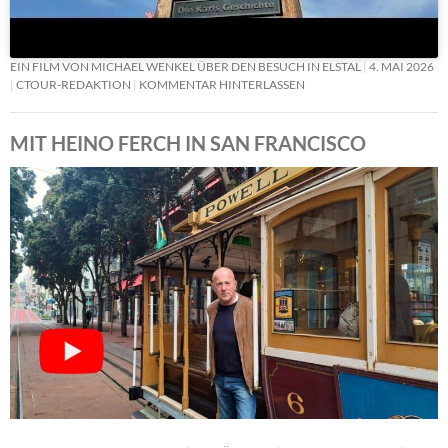
EIN FILM VON MICHAEL WENKEL ÜBER DEN BESUCH IN ELSTAL
4. MAI 2026
CTOUR-REDAKTION
KOMMENTAR HINTERLASSEN
MIT HEINO FERCH IN SAN FRANCISCO