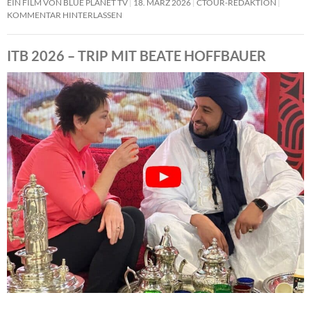
EIN FILM VON BLUE PLANET TV
18. MÄRZ 2026
CTOUR-REDAKTION
KOMMENTAR HINTERLASSEN
ITB 2026 – TRIP MIT BEATE HOFFBAUER