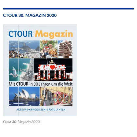
CTOUR 30: MAGAZIN 2020
Ctour 30: Magazin 2020