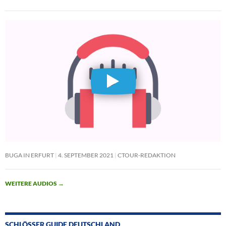
BUGA IN ERFURT
4. SEPTEMBER 2021
CTOUR-REDAKTION
WEITERE AUDIOS
→
SCHLÖSSER GUIDE DEUTSCHLAND