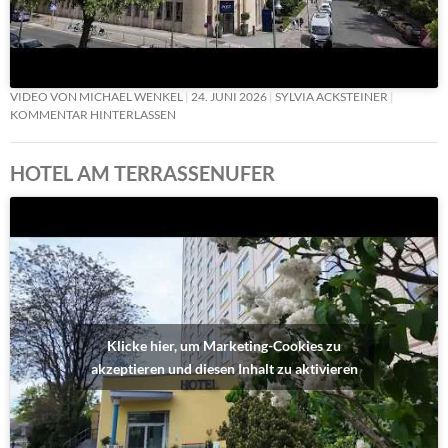
VIDEO VON MICHAEL WENKEL
24. JUNI 2026
SYLVIA ACKSTEINER
KOMMENTAR HINTERLASSEN
HOTEL AM TERRASSENUFER
Klicke hier, um Marketing-Cookies zu
akzeptieren und diesen Inhalt zu aktivieren