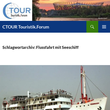
Zum
Inhalt
springen
Suchen
CTOUR Touristik.Forum
PRIMÄR
MENÜ
Schlagwortarchiv: Flussfahrt mit Seeschiff