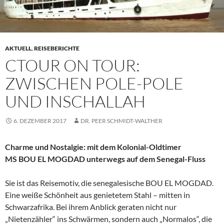
AKTUELL
,
REISEBERICHTE
CTOUR ON TOUR:
ZWISCHEN POLE-POLE
UND INSCHALLAH
6. DEZEMBER 2017
DR. PEER SCHMIDT-WALTHER
Charme und Nostalgie: mit dem Kolonial-Oldtimer
MS BOU EL MOGDAD unterwegs auf dem Senegal-Fluss
Sie ist das Reisemotiv, die senegalesische BOU EL MOGDAD.
Eine weiße Schönheit aus genietetem Stahl – mitten in
Schwarzafrika. Bei ihrem Anblick geraten nicht nur
„Nietenzähler“ ins Schwärmen, sondern auch „Normalos“, die