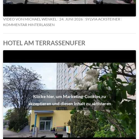
VIDEO VON MICHAEL WENKEL
24. JUNI 2026
SYLVIA ACKSTEINER
KOMMENTAR HINTERLASSEN
HOTEL AM TERRASSENUFER
Klicke hier, um Marketing-Cookies zu
akzeptieren und diesen Inhalt zu aktivieren