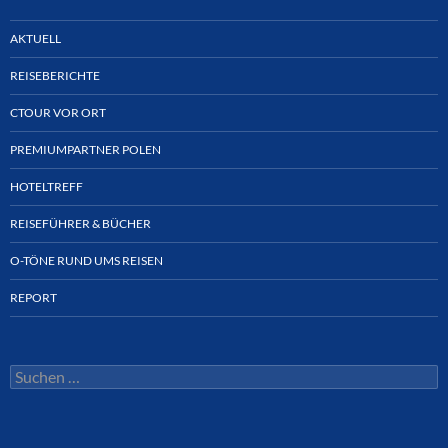
AKTUELL
REISEBERICHTE
CTOUR VOR ORT
PREMIUMPARTNER POLEN
HOTELTREFF
REISEFÜHRER & BÜCHER
O-TÖNE RUND UMS REISEN
REPORT
Suchen
nach: