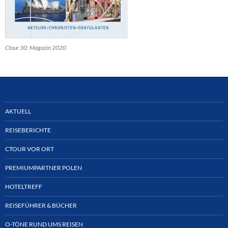
Ctour 30: Magazin 2020
AKTUELL
REISEBERICHTE
CTOUR VOR ORT
PREMIUMPARTNER POLEN
HOTELTREFF
REISEFÜHRER & BÜCHER
O-TÖNE RUND UMS REISEN