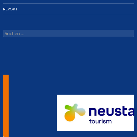
REPORT
Suchen
nach: