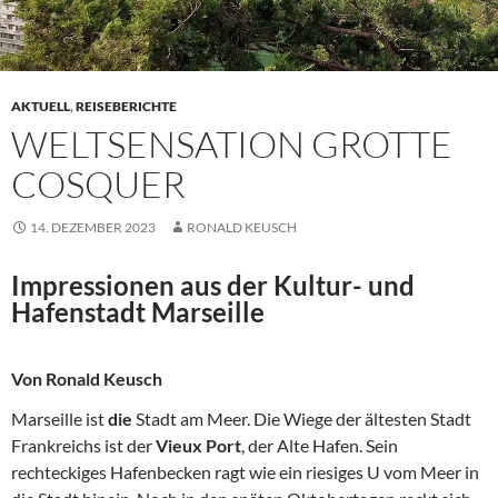
AKTUELL
,
REISEBERICHTE
WELTSENSATION GROTTE
COSQUER
14. DEZEMBER 2023
RONALD KEUSCH
Impressionen aus der Kultur- und
Hafenstadt Marseille
Von Ronald Keusch
Marseille ist
die
Stadt am Meer. Die Wiege der ältesten Stadt
Frankreichs ist der
Vieux Port
, der Alte Hafen. Sein
rechteckiges Hafenbecken ragt wie ein riesiges U vom Meer in