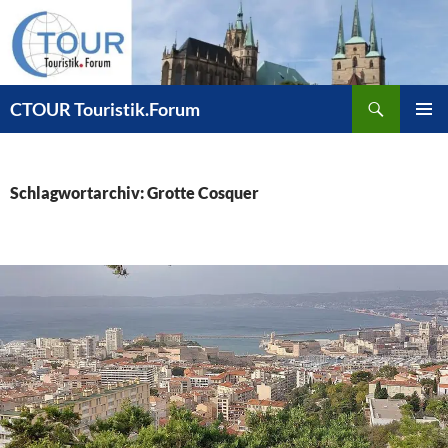
Zum
Inhalt
springen
Suchen
CTOUR Touristik.Forum
PRIMÄR
MENÜ
Schlagwortarchiv: Grotte Cosquer