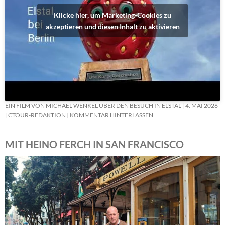
Klicke hier, um Marketing-Cookies zu
akzeptieren und diesen Inhalt zu aktivieren
EIN FILM VON MICHAEL WENKEL ÜBER DEN BESUCH IN ELSTAL
4. MAI 2026
CTOUR-REDAKTION
KOMMENTAR HINTERLASSEN
MIT HEINO FERCH IN SAN FRANCISCO