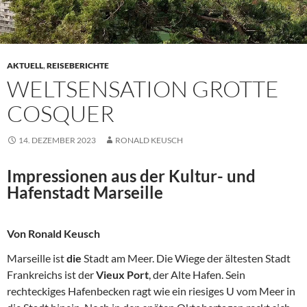
AKTUELL
,
REISEBERICHTE
WELTSENSATION GROTTE
COSQUER
14. DEZEMBER 2023
RONALD KEUSCH
Impressionen aus der Kultur- und
Hafenstadt Marseille
Von Ronald Keusch
Marseille ist
die
Stadt am Meer. Die Wiege der ältesten Stadt
Frankreichs ist der
Vieux Port
, der Alte Hafen. Sein
rechteckiges Hafenbecken ragt wie ein riesiges U vom Meer in