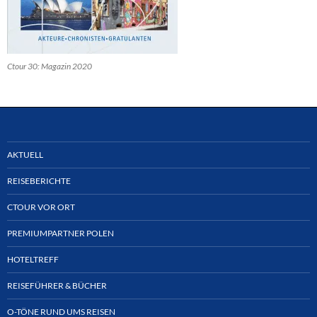
Ctour 30: Magazin 2020
AKTUELL
REISEBERICHTE
CTOUR VOR ORT
PREMIUMPARTNER POLEN
HOTELTREFF
REISEFÜHRER & BÜCHER
O-TÖNE RUND UMS REISEN