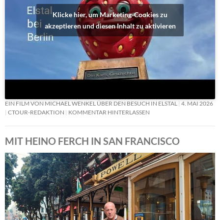
Klicke hier, um Marketing-Cookies zu
akzeptieren und diesen Inhalt zu aktivieren
EIN FILM VON MICHAEL WENKEL ÜBER DEN BESUCH IN ELSTAL
4. MAI 2026
CTOUR-REDAKTION
KOMMENTAR HINTERLASSEN
MIT HEINO FERCH IN SAN FRANCISCO