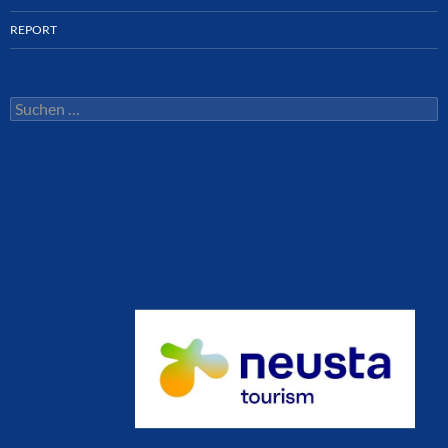
REPORT
Suchen
nach: