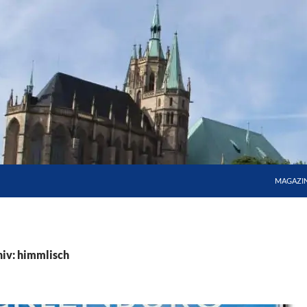
MAGAZI
iv: himmlisch