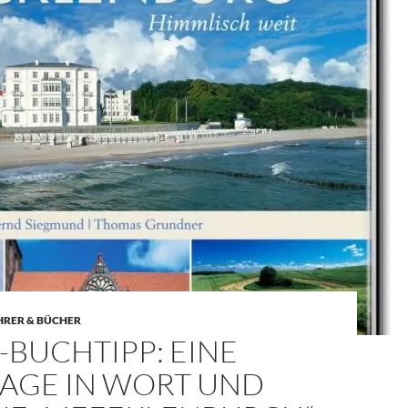
HRER & BÜCHER
BUCHTIPP: EINE
GE IN WORT UND