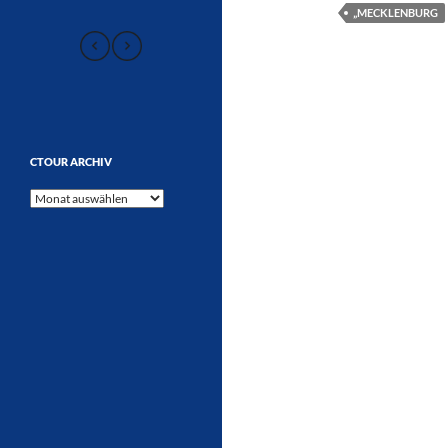
„MECKLENBURG
CTOUR ARCHIV
CTOUR
Archiv