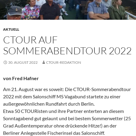
AKTUELL
CTOUR AUF
SOMMERABENDTOUR 2022
30. AUGUST 2022
CTOUR-REDAKTION
von Fred Hafner
Am 21. August war es soweit: Die CTOUR-Sommerabendtour
2022 mit dem Salonschiff MS Vagabund startete zu einer
außergewöhnlichen Rundfahrt durch Berlin
.
Etwa 50 CTOURisten und ihre Partner enterten an diesem
Sonntagabend gut gelaunt und bei bestem Sommerwetter (25
Grad Außentemperatur ohne drückende Hitze!) an der
Berliner Anlegestelle Fischerinsel das Salonschiff.