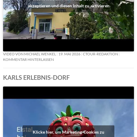
akzeptieren und diesen Inhalt zu aktivieren
VIDEO VON MICHAEL WENKEL
19. MAI 2026
CTOUR-REDAKTION
KOMMENTAR HINTERLASSEN
KARLS ERLEBNIS-DORF
Klicke hier, um Marketing-Cookies zu