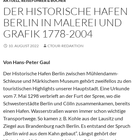
AKTUELL
,
REISEFÜHRER & BÜCHER
DER HISTORISCHE HAFEN
BERLIN IN MALEREI UND
GRAFIK 1778-2004
10. AUGUST 2022
CTOUR-REDAKTION
Von Hans-Peter Gaul
Der Historische Hafen Berlin zwischen Mühlendamm-
Schleuse und Märkischem Museum gehört zweifellos zu den
touristischen Highlights unserer Hauptstadt. Eine Urkunde
vom 7. Mai 1298 verbrieft an der Furt der Spree, wo die
Schwesterstädte Berlin und Cölln zusammenkamen, bereits
einen Hafen. Wasserstraßen waren immer schon wichtige
Transportwege. So kamen z. B. Kohle aus der Lausitz und
Ziegel aus Brandenburg nach Berlin. Es entstand der Spruch
„Berlin wird aus dem Kahn gebaut“. Längst gehört der