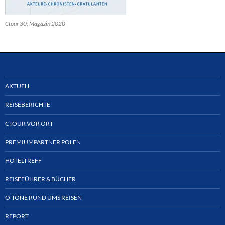
Ctour 30: Magazin 2020
AKTUELL
REISEBERICHTE
CTOUR VOR ORT
PREMIUMPARTNER POLEN
HOTELTREFF
REISEFÜHRER & BÜCHER
O-TÖNE RUND UMS REISEN
REPORT