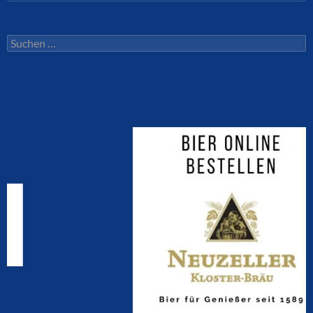
Suchen
nach: