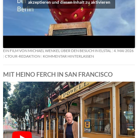
akzeptieren und diesen Inhalt zu aktivieren
EIN FILM VON MICHAEL WENKEL ÜBER DEN BESUCH IN ELSTAL
4. MAI 2026
CTOUR-REDAKTION
KOMMENTAR HINTERLASSEN
MIT HEINO FERCH IN SAN FRANCISCO