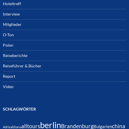
Hoteltreff
Interview
Mitglieder
O-Ton
Polen
Reiseberichte
Reiseführer & Bücher
Report
Video
SCHLAGWÖRTER
berlin
alltours
Brandenburg
china
Bulgarien
Adria
aldiana