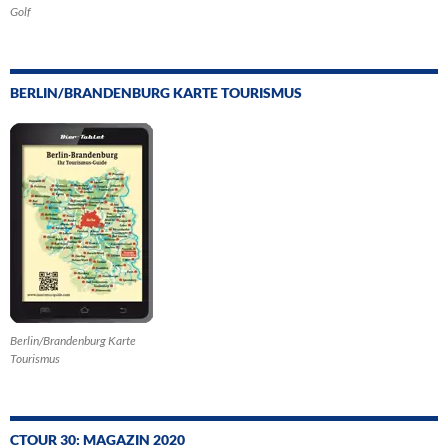
Golf
BERLIN/BRANDENBURG KARTE TOURISMUS
Berlin/Brandenburg Karte
Tourismus
CTOUR 30: MAGAZIN 2020