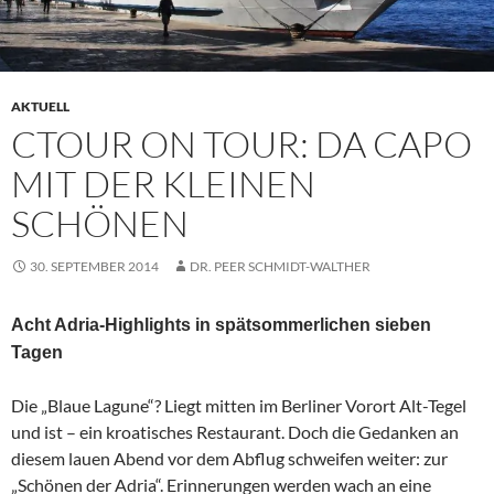
AKTUELL
CTOUR ON TOUR: DA CAPO
MIT DER KLEINEN
SCHÖNEN
30. SEPTEMBER 2014
DR. PEER SCHMIDT-WALTHER
Acht Adria-Highlights in spätsommerlichen sieben
Tagen
Die „Blaue Lagune“? Liegt mitten im Berliner Vorort Alt-Tegel
und ist – ein kroatisches Restaurant. Doch die Gedanken an
diesem lauen Abend vor dem Abflug schweifen weiter: zur
„Schönen der Adria“. Erinnerungen werden wach an eine