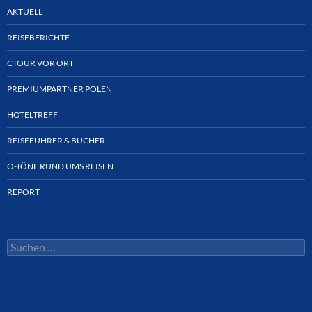
AKTUELL
REISEBERICHTE
CTOUR VOR ORT
PREMIUMPARTNER POLEN
HOTELTREFF
REISEFÜHRER & BÜCHER
O-TÖNE RUND UMS REISEN
REPORT
Suchen
nach: