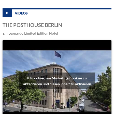
VIDEOS
THE POSTHOUSE BERLIN
Ein Leonardo Limited Edition Hotel
Klicke hier, um Marketing-Cookies zu
akzeptieren und diesen Inhalt zu aktivieren