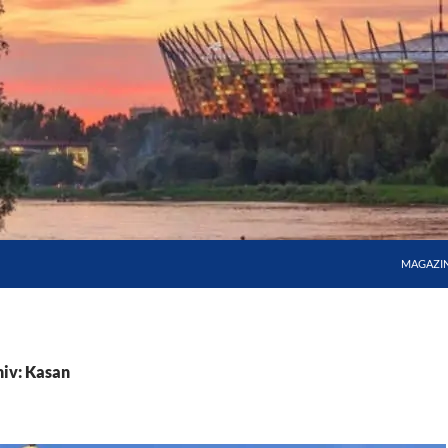
MAGAZI
iv: Kasan