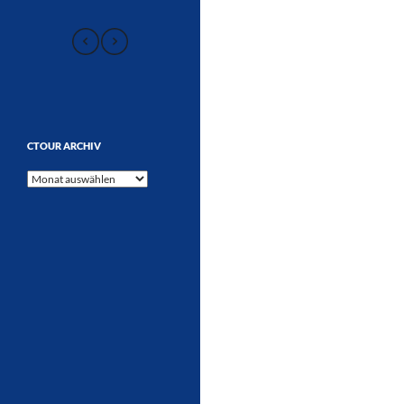
CTOUR ARCHIV
CTOUR
Archiv