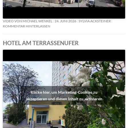
VIDEO VON MICHAEL WENKEL
24. JUNI 2026
SYLVIA ACKSTEINER
KOMMENTAR HINTERLASSEN
HOTEL AM TERRASSENUFER
Klicke hier, um Marketing-Cookies zu
akzeptieren und diesen Inhalt zu aktivieren