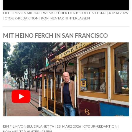
EIN FILM VON MICHAEL WENKEL ÜBER DEN BESUCH IN ELSTAL
4. MAI 2026
CTOUR-REDAKTION
KOMMENTAR HINTERLASSEN
MIT HEINO FERCH IN SAN FRANCISCO
EIN FILM VON BLUE PLANET TV
18. MÄRZ 2026
CTOUR-REDAKTION
KOMMENTAR HINTERLASSEN