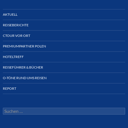
AKTUELL
REISEBERICHTE
CTOUR VOR ORT
PREMIUMPARTNER POLEN
HOTELTREFF
REISEFÜHRER & BÜCHER
O-TÖNE RUND UMS REISEN
REPORT
Suchen
nach: