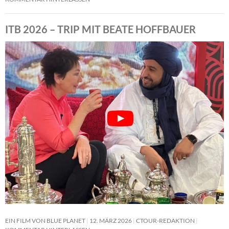
ITB 2026 – TRIP MIT BEATE HOFFBAUER
EIN FILM VON BLUE PLANET
12. MÄRZ 2026
CTOUR-REDAKTION