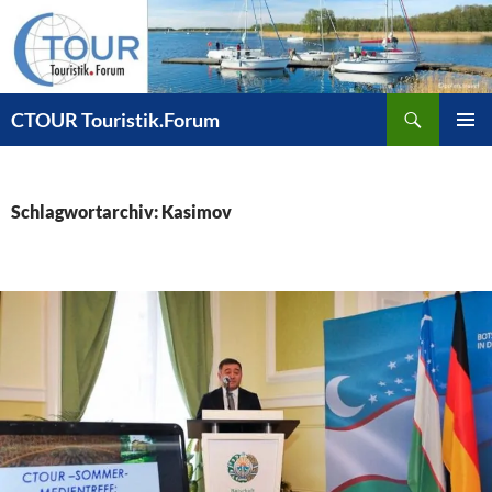
Zum
Inhalt
springen
Suchen
CTOUR Touristik.Forum
PRIMÄR
MENÜ
Schlagwortarchiv: Kasimov