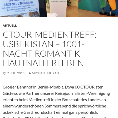
AKTUELL
CTOUR-MEDIENTREFF:
USBEKISTAN – 1001-
NACHT-ROMANTIK
HAUTNAH ERLEBEN
7. JULI 2018
MICHAEL JUHRAN
Großer Bahnhof in Berlin-Moabit. Etwa 60 CTOURisten,
Gäste sowie Partner unserer Reisejournalisten-Vereinigung
erlebten beim Medientreff in der Botschaft des Landes an
einem wunderschönen Sommerabend die sprichwörtliche
usbekische Gastfreundschaft einmal ganz persönlich.