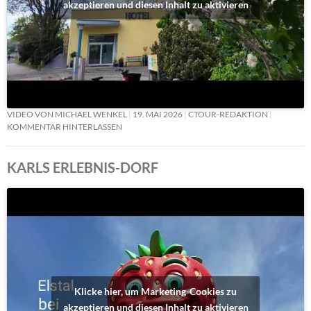
akzeptieren und diesen Inhalt zu aktivieren
VIDEO VON MICHAEL WENKEL
19. MAI 2026
CTOUR-REDAKTION
KOMMENTAR HINTERLASSEN
KARLS ERLEBNIS-DORF
Klicke hier, um Marketing-Cookies zu
akzeptieren und diesen Inhalt zu aktivieren