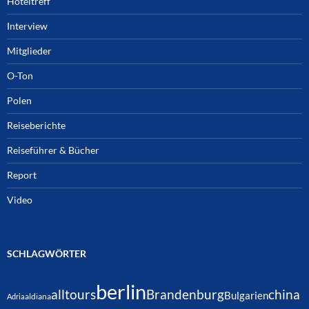
Hoteltreff
Interview
Mitglieder
O-Ton
Polen
Reiseberichte
Reiseführer & Bücher
Report
Video
SCHLAGWÖRTER
berlin
alltours
Brandenburg
china
Bulgarien
Adria
aldiana