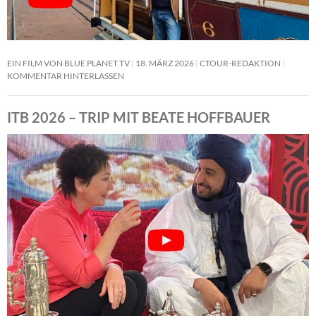
EIN FILM VON BLUE PLANET TV
18. MÄRZ 2026
CTOUR-REDAKTION
KOMMENTAR HINTERLASSEN
ITB 2026 – TRIP MIT BEATE HOFFBAUER