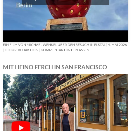
EIN FILM VON MICHAEL WENKEL ÜBER DEN BESUCH IN ELSTAL
4. MAI 2026
CTOUR-REDAKTION
KOMMENTAR HINTERLASSEN
MIT HEINO FERCH IN SAN FRANCISCO