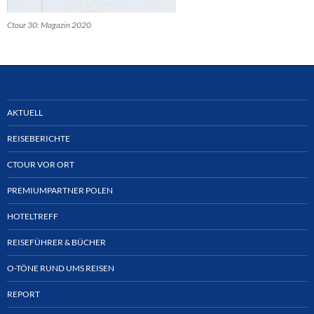
Ctour 30: Magazin 2020
AKTUELL
REISEBERICHTE
CTOUR VOR ORT
PREMIUMPARTNER POLEN
HOTELTREFF
REISEFÜHRER & BÜCHER
O-TÖNE RUND UMS REISEN
REPORT