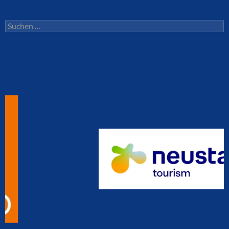
Suchen
nach: