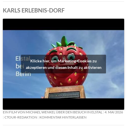
KARLS ERLEBNIS-DORF
Klicke hier, um Marketing-Cookies zu
akzeptieren und diesen Inhalt zu aktivieren
EIN FILM VON MICHAEL WENKEL ÜBER DEN BESUCH IN ELSTAL
4. MAI 2026
CTOUR-REDAKTION
KOMMENTAR HINTERLASSEN