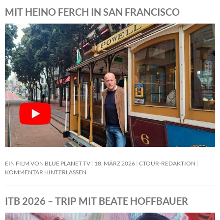
MIT HEINO FERCH IN SAN FRANCISCO
EIN FILM VON BLUE PLANET TV
18. MÄRZ 2026
CTOUR-REDAKTION
KOMMENTAR HINTERLASSEN
ITB 2026 – TRIP MIT BEATE HOFFBAUER