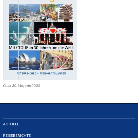
Ctour 30: Magazin 2020
AKTUELL
REISEBERICHTE