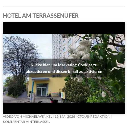
HOTEL AM TERRASSENUFER
Klicke hier, um Marketing-Cookies zu
akzeptieren und diesen Inhalt zu aktivieren
VIDEO VON MICHAEL WENKEL
19. MAI 2026
CTOUR-REDAKTION
KOMMENTAR HINTERLASSEN