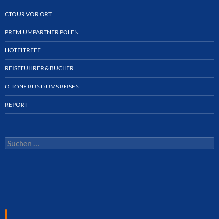
CTOUR VOR ORT
PREMIUMPARTNER POLEN
HOTELTREFF
REISEFÜHRER & BÜCHER
O-TÖNE RUND UMS REISEN
REPORT
Suchen
nach: