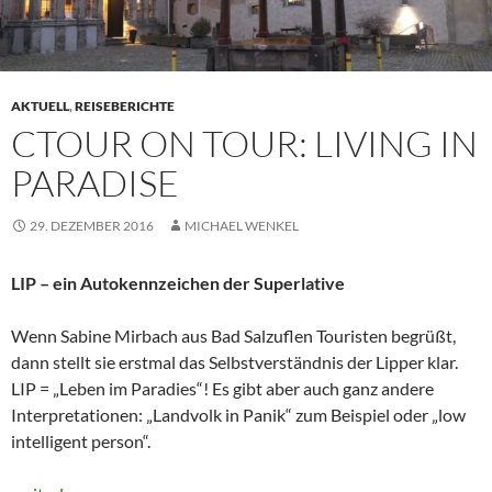
AKTUELL
,
REISEBERICHTE
CTOUR ON TOUR: LIVING IN
PARADISE
29. DEZEMBER 2016
MICHAEL WENKEL
LIP – ein Autokennzeichen der Superlative
Wenn Sabine Mirbach aus Bad Salzuflen Touristen begrüßt,
dann stellt sie erstmal das Selbstverständnis der Lipper klar.
LIP = „Leben im Paradies“! Es gibt aber auch ganz andere
Interpretationen: „Landvolk in Panik“ zum Beispiel oder „low
intelligent person“.