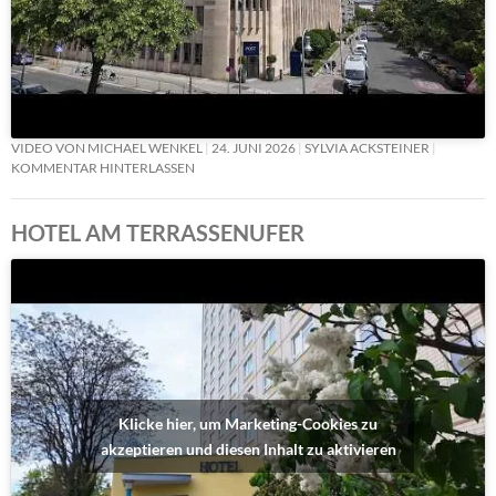
VIDEO VON MICHAEL WENKEL
24. JUNI 2026
SYLVIA ACKSTEINER
KOMMENTAR HINTERLASSEN
HOTEL AM TERRASSENUFER
Klicke hier, um Marketing-Cookies zu
akzeptieren und diesen Inhalt zu aktivieren