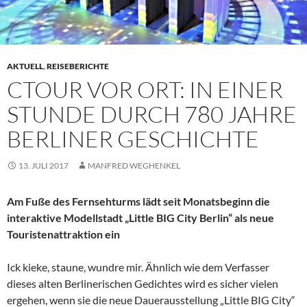
AKTUELL
,
REISEBERICHTE
CTOUR VOR ORT: IN EINER
STUNDE DURCH 780 JAHRE
BERLINER GESCHICHTE
13. JULI 2017
MANFRED WEGHENKEL
Am Fuße des Fernsehturms lädt seit Monatsbeginn die
interaktive Modellstadt „Little BIG City Berlin“ als neue
Touristenattraktion ein
Ick kieke, staune, wundre mir. Ähnlich wie dem Verfasser
dieses alten Berlinerischen Gedichtes wird es sicher vielen
ergehen, wenn sie die neue Dauerausstellung „Little BIG City“