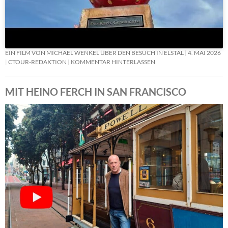
EIN FILM VON MICHAEL WENKEL ÜBER DEN BESUCH IN ELSTAL
4. MAI 2026
CTOUR-REDAKTION
KOMMENTAR HINTERLASSEN
MIT HEINO FERCH IN SAN FRANCISCO