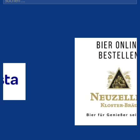
nach: