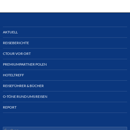
AKTUELL
REISEBERICHTE
CTOUR VOR ORT
PREMIUMPARTNER POLEN
HOTELTREFF
REISEFÜHRER & BÜCHER
O-TÖNE RUND UMS REISEN
REPORT
Suchen