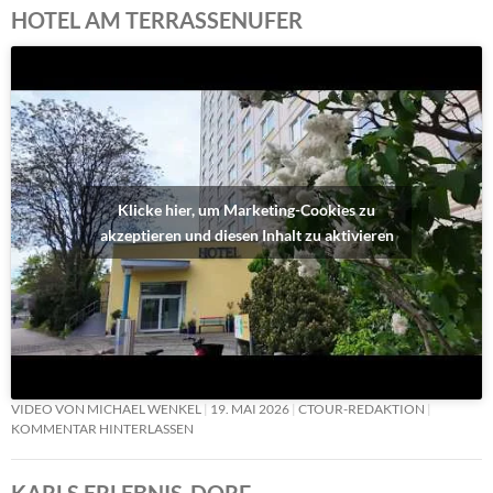
HOTEL AM TERRASSENUFER
Klicke hier, um Marketing-Cookies zu
akzeptieren und diesen Inhalt zu aktivieren
VIDEO VON MICHAEL WENKEL
19. MAI 2026
CTOUR-REDAKTION
KOMMENTAR HINTERLASSEN
KARLS ERLEBNIS-DORF