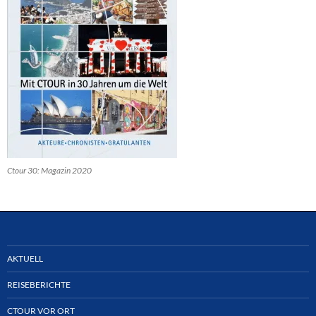
Ctour 30: Magazin 2020
AKTUELL
REISEBERICHTE
CTOUR VOR ORT