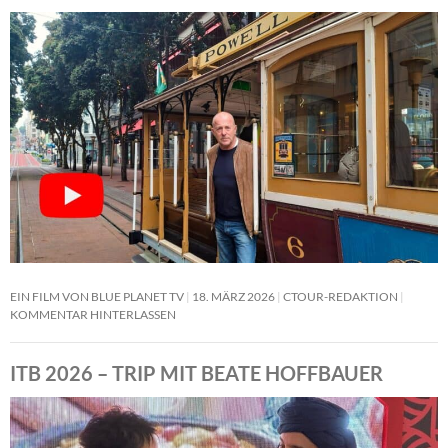
EIN FILM VON BLUE PLANET TV
18. MÄRZ 2026
CTOUR-REDAKTION
KOMMENTAR HINTERLASSEN
ITB 2026 – TRIP MIT BEATE HOFFBAUER