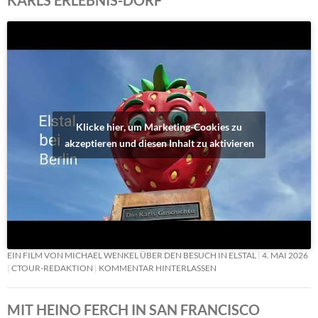
Klicke hier, um Marketing-Cookies zu
akzeptieren und diesen Inhalt zu aktivieren
EIN FILM VON MICHAEL WENKEL ÜBER DEN BESUCH IN ELSTAL
4. MAI 2026
CTOUR-REDAKTION
KOMMENTAR HINTERLASSEN
MIT HEINO FERCH IN SAN FRANCISCO