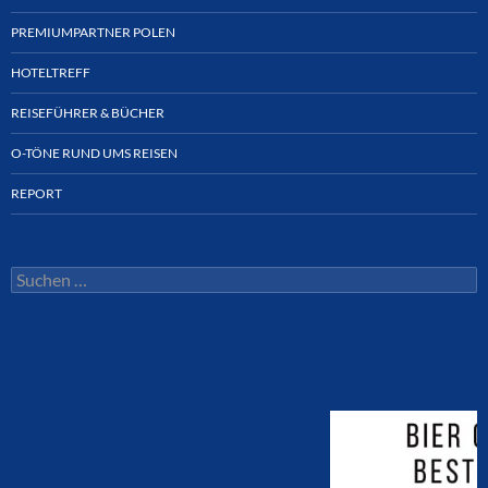
PREMIUMPARTNER POLEN
HOTELTREFF
REISEFÜHRER & BÜCHER
O-TÖNE RUND UMS REISEN
REPORT
Suchen
nach: