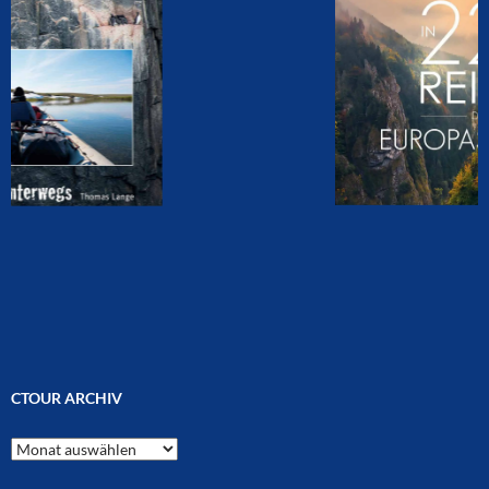
CTOUR ARCHIV
CTOUR
Archiv