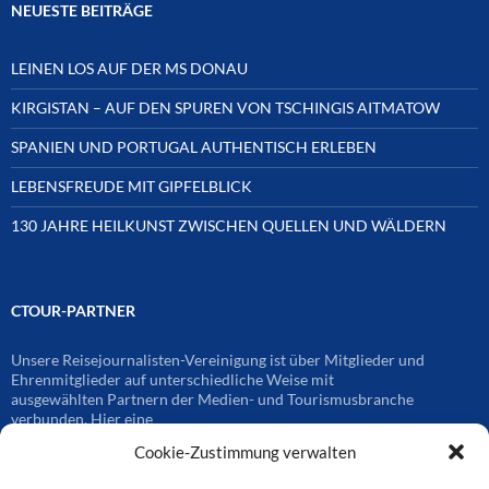
NEUESTE BEITRÄGE
LEINEN LOS AUF DER MS DONAU
KIRGISTAN – AUF DEN SPUREN VON TSCHINGIS AITMATOW
SPANIEN UND PORTUGAL AUTHENTISCH ERLEBEN
LEBENSFREUDE MIT GIPFELBLICK
130 JAHRE HEILKUNST ZWISCHEN QUELLEN UND WÄLDERN
CTOUR-PARTNER
Unsere Reisejournalisten-Vereinigung ist über Mitglieder und
Ehrenmitglieder auf unterschiedliche Weise mit
ausgewählten Partnern der Medien- und Tourismusbranche
verbunden. Hier eine
Auswahl der Online-Plattformen:
Cookie-Zustimmung verwalten