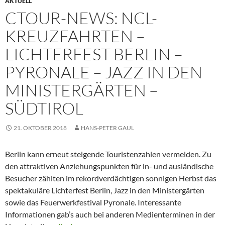
AKTUELL
CTOUR-NEWS: NCL-
KREUZFAHRTEN –
LICHTERFEST BERLIN –
PYRONALE – JAZZ IN DEN
MINISTERGÄRTEN –
SÜDTIROL
21. OKTOBER 2018
HANS-PETER GAUL
Berlin kann erneut steigende Touristenzahlen vermelden. Zu
den attraktiven Anziehungspunkten für in- und ausländische
Besucher zählten im rekordverdächtigen sonnigen Herbst das
spektakuläre Lichterfest Berlin, Jazz in den Ministergärten
sowie das Feuerwerkfestival Pyronale. Interessante
Informationen gab’s auch bei anderen Medienterminen in der