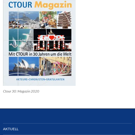
Ctour 30: Magazin 2020
AKTUELL