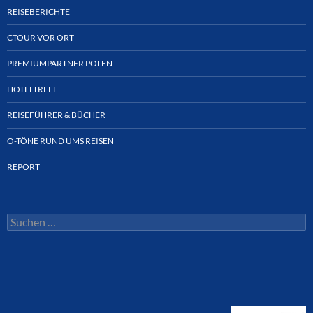
REISEBERICHTE
CTOUR VOR ORT
PREMIUMPARTNER POLEN
HOTELTREFF
REISEFÜHRER & BÜCHER
O-TÖNE RUND UMS REISEN
REPORT
Suchen
nach: