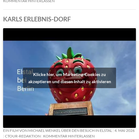
KOMMENTAR HINTERLASSEN
KARLS ERLEBNIS-DORF
Klicke hier, um Marketing-Cookies zu
akzeptieren und diesen Inhalt zu aktivieren
EIN FILM VON MICHAEL WENKEL ÜBER DEN BESUCH IN ELSTAL
4. MAI 2026
CTOUR-REDAKTION
KOMMENTAR HINTERLASSEN