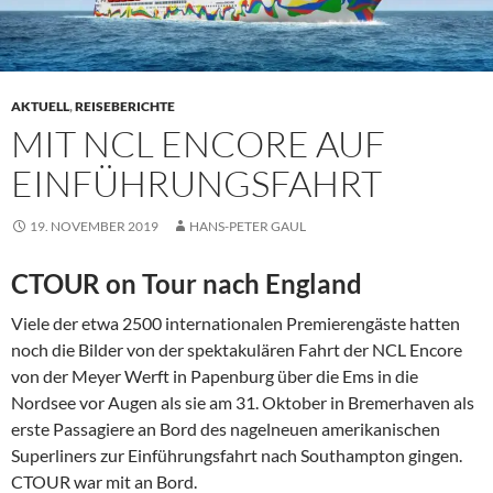
AKTUELL
,
REISEBERICHTE
MIT NCL ENCORE AUF
EINFÜHRUNGSFAHRT
19. NOVEMBER 2019
HANS-PETER GAUL
CTOUR on Tour nach England
Viele der etwa 2500 internationalen Premierengäste hatten
noch die Bilder von der spektakulären Fahrt der NCL Encore
von der Meyer Werft in Papenburg über die Ems in die
Nordsee vor Augen als sie am 31. Oktober in Bremerhaven als
erste Passagiere an Bord des nagelneuen amerikanischen
Superliners zur Einführungsfahrt nach Southampton gingen.
CTOUR war mit an Bord.