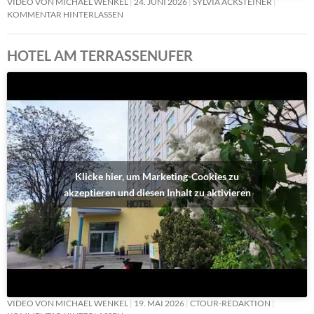
VIDEO VON MICHAEL WENKEL
24. JUNI 2026
SYLVIA ACKSTEINER
KOMMENTAR HINTERLASSEN
HOTEL AM TERRASSENUFER
Klicke hier, um Marketing-Cookies zu
akzeptieren und diesen Inhalt zu aktivieren
VIDEO VON MICHAEL WENKEL
19. MAI 2026
CTOUR-REDAKTION