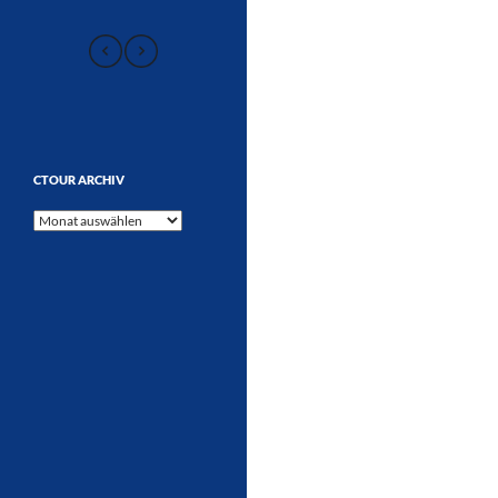
CTOUR ARCHIV
CTOUR
Archiv