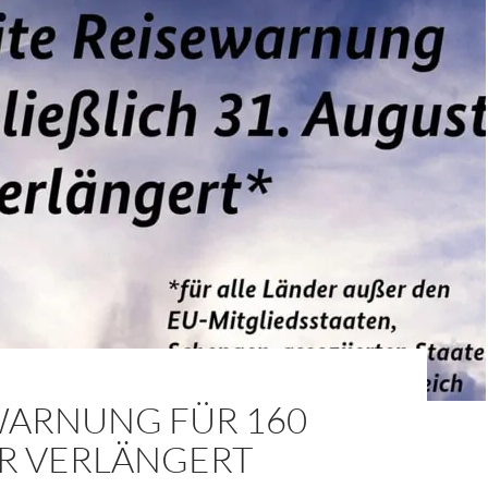
WARNUNG FÜR 160
R VERLÄNGERT