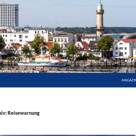
MAGAZI
hiv: Reisewarnung