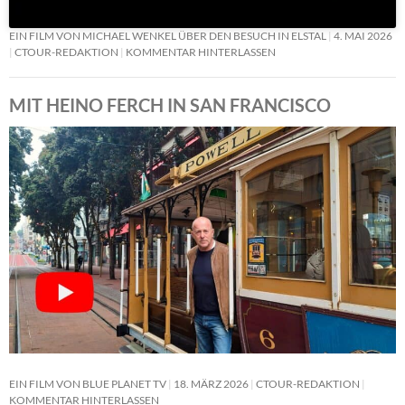
EIN FILM VON MICHAEL WENKEL ÜBER DEN BESUCH IN ELSTAL
4. MAI 2026
CTOUR-REDAKTION
KOMMENTAR HINTERLASSEN
MIT HEINO FERCH IN SAN FRANCISCO
EIN FILM VON BLUE PLANET TV
18. MÄRZ 2026
CTOUR-REDAKTION
KOMMENTAR HINTERLASSEN