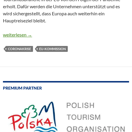
erholt. Dafür werden die Unternehmen unterstützt und es
wird sichergestellt, dass Europa auch weiterhin ein
Hauptreiseziel bleibt.
EU-KOMMISSION: LEITLINIEN FÜR SICHEREN TOURISMUS
weiterlesen
→
CORONAKRISE
EU-KOMMISSION
PREMIUM PARTNER