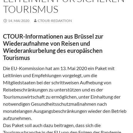
TOURISMUS
14. MAI 2020
CTOUR-REDAKTION
CTOUR-Informationen aus Brüssel zur
Wiederaufnahme von Reisen und
Wiederankurbelung des europäischen
Tourismus
Die EU-Kommission hat am 13. Mai 2020 ein Paket mit
Leitlinien und Empfehlungen vorgelegt, um die
Mitgliedstaaten bei der schrittweisen Aufhebung von
Reisebeschränkungen zu unterstützen und es der
Tourismuswirtschaft zu ermöglichen, unter Einhaltung der
notwendigen Gesundheitsschutzmaßnahmen nach
monatelangen Ausgangsbeschränkungen wieder den Betrieb
aufzunehmen.
Das Paket soll auch dazu beitragen, dass sich die
Tourismusbranche in der EU von den Folgen der Pandemie