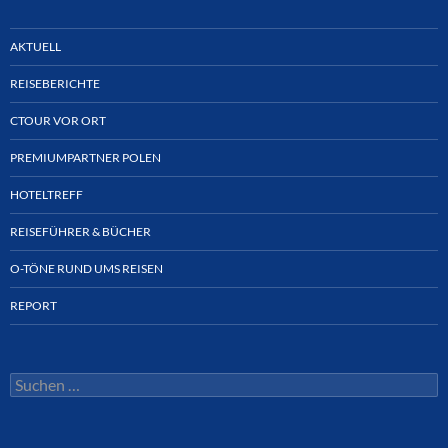
AKTUELL
REISEBERICHTE
CTOUR VOR ORT
PREMIUMPARTNER POLEN
HOTELTREFF
REISEFÜHRER & BÜCHER
O-TÖNE RUND UMS REISEN
REPORT
Suchen
nach: