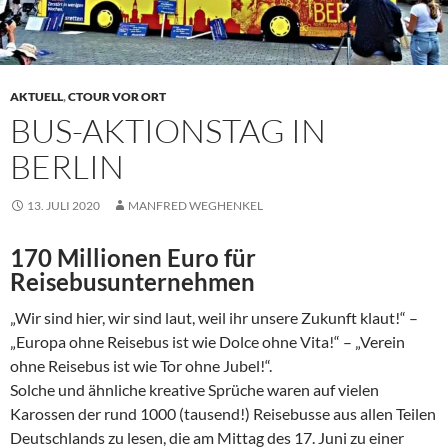
AKTUELL
,
CTOUR VOR ORT
BUS-AKTIONSTAG IN
BERLIN
13. JULI 2020
MANFRED WEGHENKEL
170 Millionen Euro für
Reisebusunternehmen
„Wir sind hier, wir sind laut, weil ihr unsere Zukunft klaut!“ –
„Europa ohne Reisebus ist wie Dolce ohne Vita!“ – „Verein
ohne Reisebus ist wie Tor ohne Jubel!“.
Solche und ähnliche kreative Sprüche waren auf vielen
Karossen der rund 1000 (tausend!) Reisebusse aus allen Teilen
Deutschlands zu lesen, die am Mittag des 17. Juni zu einer