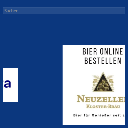
Suchen
nach: