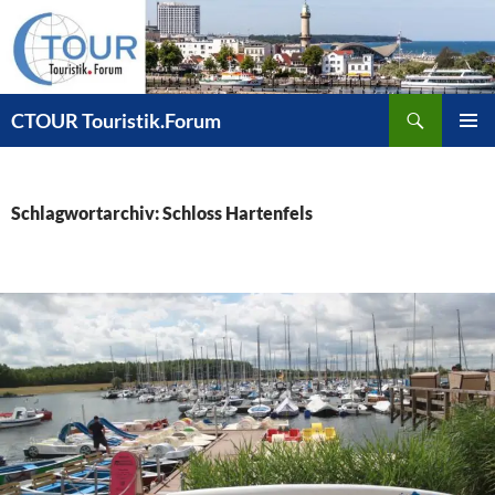
Zum
Inhalt
springen
Suchen
CTOUR Touristik.Forum
PRIMÄR
MENÜ
Schlagwortarchiv: Schloss Hartenfels