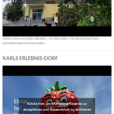
VIDEO VON MICHAEL WENKEL
19. MAI 2026
CTOUR-REDAKTION
KOMMENTAR HINTERLASSEN
KARLS ERLEBNIS-DORF
Klicke hier, um Marketing-Cookies zu
akzeptieren und diesen Inhalt zu aktivieren