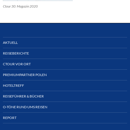
Ctour 30: Magazin 2020
AKTUELL
REISEBERICHTE
CTOUR VOR ORT
PREMIUMPARTNER POLEN
HOTELTREFF
REISEFÜHRER & BÜCHER
O-TÖNE RUND UMS REISEN
REPORT