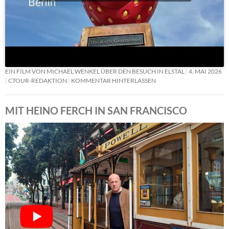
EIN FILM VON MICHAEL WENKEL ÜBER DEN BESUCH IN ELSTAL
4. MAI 2026
CTOUR-REDAKTION
KOMMENTAR HINTERLASSEN
MIT HEINO FERCH IN SAN FRANCISCO