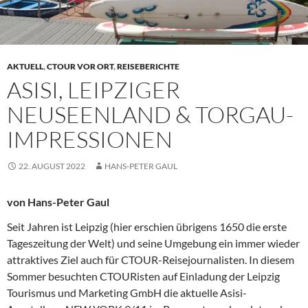
AKTUELL
,
CTOUR VOR ORT
,
REISEBERICHTE
ASISI, LEIPZIGER
NEUSEENLAND & TORGAU-
IMPRESSIONEN
22. AUGUST 2022
HANS-PETER GAUL
von Hans-Peter Gaul
Seit Jahren ist Leipzig (hier erschien übrigens 1650 die erste
Tageszeitung der Welt) und seine Umgebung ein immer wieder
attraktives Ziel auch für CTOUR-Reisejournalisten. In diesem
Sommer besuchten CTOURisten auf Einladung der Leipzig
Tourismus und Marketing GmbH die aktuelle Asisi-