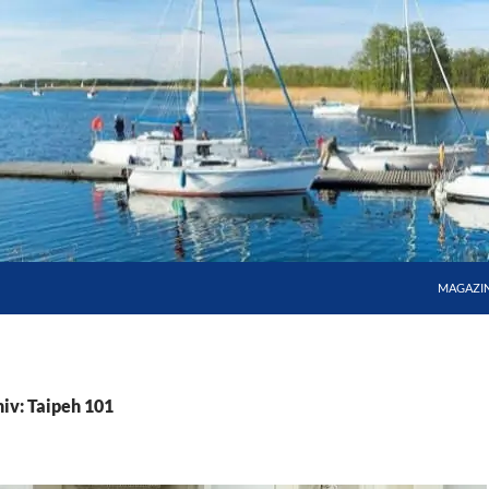
MAGAZI
iv: Taipeh 101