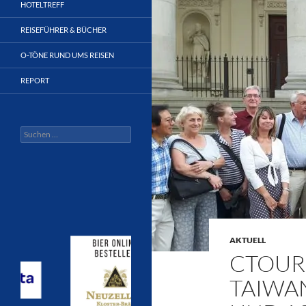
HOTELTREFF
REISEFÜHRER & BÜCHER
O-TÖNE RUND UMS REISEN
REPORT
Suchen
nach:
AKTUELL
CTOUR
TAIWAN