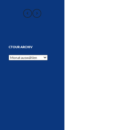
CTOUR ARCHIV
CTOUR
Archiv