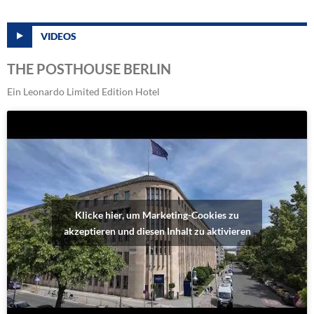
VIDEOS
THE POSTHOUSE BERLIN
Ein Leonardo Limited Edition Hotel
Klicke hier, um Marketing-Cookies zu
akzeptieren und diesen Inhalt zu aktivieren