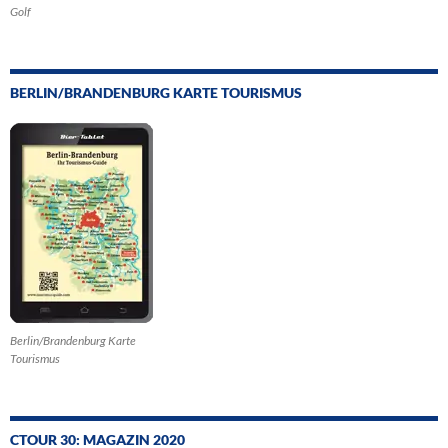
Golf
BERLIN/BRANDENBURG KARTE TOURISMUS
Berlin/Brandenburg Karte
Tourismus
CTOUR 30: MAGAZIN 2020