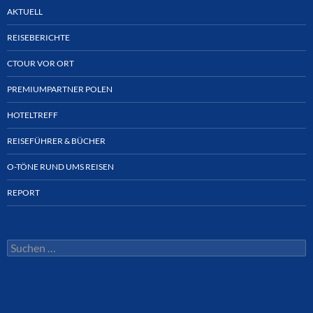
AKTUELL
REISEBERICHTE
CTOUR VOR ORT
PREMIUMPARTNER POLEN
HOTELTREFF
REISEFÜHRER & BÜCHER
O-TÖNE RUND UMS REISEN
REPORT
Suchen
nach: