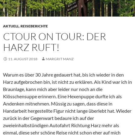
AKTUELL
,
REISEBERICHTE
CTOUR ON TOUR: DER
HARZ RUFT!
11. AUGUST 2018
MARGRIT MANZ
Warum es über 30 Jahre gedauert hat, bis ich wieder in den
Harz aufgebrochen bin, ist nicht zu erklären. Als Kind war ich in
Braunlage, kann mich aber leider nur noch an die
Klösschensuppe erinnern. Eine Hexenpuppe durfte ich als
Andenken mitnehmen. Müssig zu sagen, dass diese in
Handarbeit hergestellte Figur nicht lange überlebt hat. Wieder
zurück in der Gegenwart bedaure ich auf der
zweieinhalbstündigen Autofahrt Richtung Harz mehr als
einmal, diese sehr schöne Reise nicht schon eher auf mich