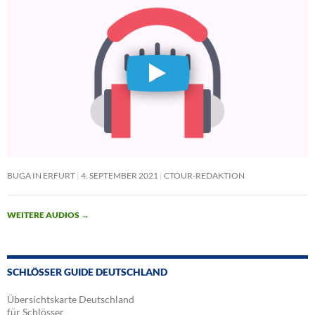
BUGA IN ERFURT
4. SEPTEMBER 2021
CTOUR-REDAKTION
WEITERE AUDIOS
→
SCHLÖSSER GUIDE DEUTSCHLAND
Übersichtskarte Deutschland
für Schlösser