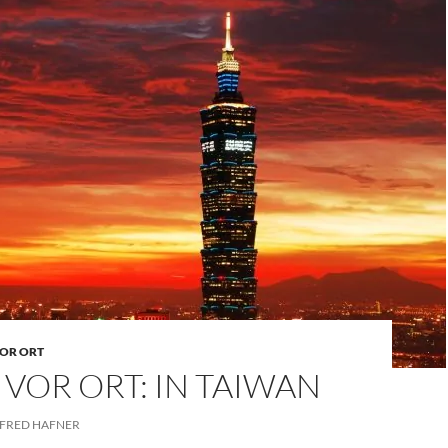
OR ORT
VOR ORT: IN TAIWAN
FRED HAFNER