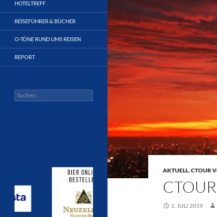
HOTELTREFF
REISEFÜHRER & BÜCHER
O-TÖNE RUND UMS REISEN
REPORT
Suchen
nach:
AKTUELL
,
CTOUR V
CTOUR 
1. JULI 2019