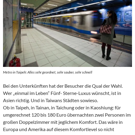
Metro in Taipeh: Alles sehr geordnet, sehr sauber, sehr schnell
Bei den Unterkünften hat der Besucher die Qual der Wahl.
Wer „einmal im Leben“ Fünf- Sterne-Luxus wünscht, ist in
Asien richtig. Und in Taiwans Städten sowieso.
Ob in Taipeh, in Tainan, in Taichung oder in Kaoshiung: für
umgerechnet 120 bis 180 Euro übernachten zwei Personen im
großen Doppelzimmer mit jeglichem Komfort. Das wäre in
Europa und Amerika auf diesem Komfortlevel so nicht