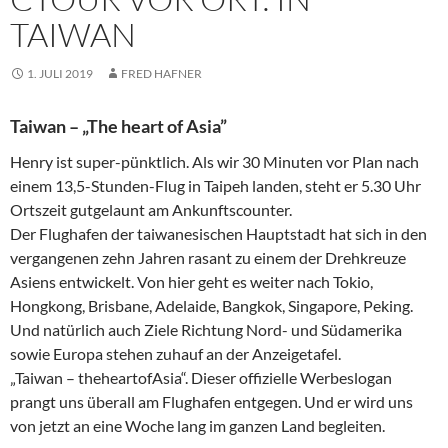
TAIWAN
1. JULI 2019
FRED HAFNER
Taiwan – „The heart of Asia”
Henry ist super-pünktlich. Als wir 30 Minuten vor Plan nach
einem 13,5-Stunden-Flug in ­Taipeh landen, steht er 5.30 Uhr
Ortszeit gutgelaunt am Ankunftscounter.
Der Flughafen der taiwanesischen Hauptstadt hat sich in den
vergangenen zehn Jahren rasant zu einem der Drehkreuze
Asiens entwickelt. Von hier geht es weiter nach Tokio,
Hongkong, Brisbane, Adelaide, Bangkok, Singapore, Peking.
Und natürlich auch Ziele Richtung Nord- und Südamerika
sowie Europa stehen zuhauf an der Anzeigetafel.
„Taiwan – theheartofAsia“. Dieser offizielle Werbeslogan
prangt uns überall am Flughafen entgegen. Und er wird uns
von jetzt an eine Woche lang im ganzen Land begleiten.