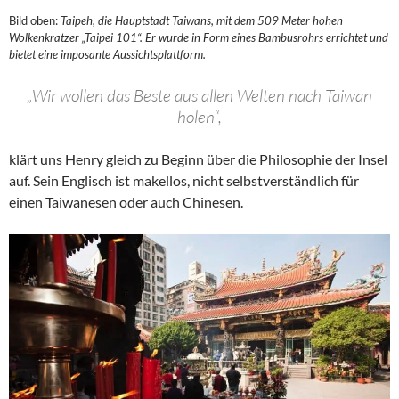
Bild oben:
Taipeh, die Hauptstadt Taiwans, mit dem 509 Meter hohen
Wolkenkratzer „Taipei 101“. Er wurde in Form eines Bambusrohrs errichtet und
bietet eine imposante Aussichtsplattform.
„Wir wollen das Beste aus allen Welten nach Taiwan
holen“,
klärt uns Henry gleich zu Beginn über die Philosophie der Insel
auf. Sein Englisch ist makellos, nicht selbstverständlich für
einen Taiwanesen oder auch Chinesen.