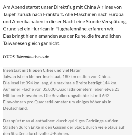
Am Abend startet unser Direktflug mit China Airlines von
Taipeh zurück nach Frankfurt. Alle Maschinen nach Europa
und Amerika haben in dieser Nacht eine Stunde Verspätung,
Grund sei ein Hurrican in Flughafennähe, erfahren wir.
Das bringt hier niemanden aus der Ruhe, die freundlichen
Taiwanesen gleich gar nicht!
FOTOS: Taiwantourismus.de
Inselstaat mit hippen Cities und viel Natur
Taiwan ist ein kleiner Inselstaat, 180 km östlich von China.
Die Insel ist 394 km lang, die maximale Breite beträgt 144 km.
Auf einer Fläche von 35.800 Quadratkilometern leben etwa 23
Millionen Einwohner. Die Bevölkerungsdichte ist mit 642
Einwohnern pro Quadratkilometer um einiges höher als in
Deutschland.
Das spürt man allenthalben: durch quirliges Gedränge auf den
Straßen durch Enge in den Gassen der Stadt, durch viele Staus auf
den Straßen, durch volle U-Bahnen.