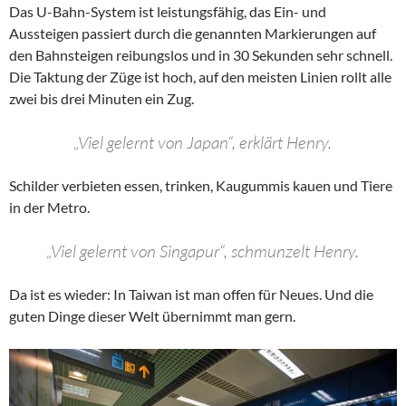
Das U-Bahn-System ist leistungsfähig, das Ein- und
Aussteigen passiert durch die genannten Markierungen auf
den Bahnsteigen reibungslos und in 30 Sekunden sehr schnell.
Die Taktung der Züge ist hoch, auf den meisten Linien rollt alle
zwei bis drei Minuten ein Zug.
„Viel gelernt von Japan“, erklärt Henry.
Schilder verbieten essen, trinken, Kaugummis kauen und Tiere
in der Metro.
„Viel gelernt von Singapur“, schmunzelt Henry.
Da ist es wieder: In Taiwan ist man offen für Neues. Und die
guten Dinge dieser Welt übernimmt man gern.