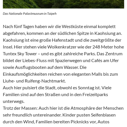
Das Nationale Palastmuseum in Taipeh
Nach fünf Tagen haben wir die Westküste einmal komplett
abgefahren, kommen an der südlichen Spitze in Kaohsiung an.
Kaohsiung ist eine große Hafenstadt und die zweitgrößte der
Insel. Hier stehen viele Wolkenkratzer wie der 248 Meter hohe
Tuntex Sky Tower – und es gibt zahlreiche Parks. Das Zentrum
bildet der Liebes-Fluss mit Spazierwegen und Cafés am Ufer
sowie Ausflugsbooten auf dem Wasser. Die
Einkaufsmöglichkeiten reichen von eleganten Malls bis zum
Liuhe- und Ruifeng-Nachtmarkt.
Auch hier pulsiert die Stadt, obwohl es Sonntag ist. Viele
Familien sind auf den Straßen und in den Freizeitparks
unterwegs.
Trotz der Massen: Auch hier ist die Atmosphäre der Menschen
sehr freundlich untereinander. Kinder pusten Seifenblasen
durch den Wind, Familien bereiten Picknicks vor, Autos