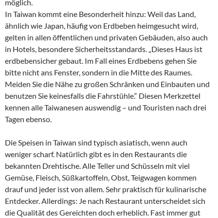
möglich.
In Taiwan kommt eine Besonderheit hinzu: Weil das Land,
ähnlich wie Japan, häufig von Erdbeben heimgesucht wird,
gelten in allen öffentlichen und privaten Gebäuden, also auch
in Hotels, besondere Sicherheitsstandards. „Dieses Haus ist
erdbebensicher gebaut. Im Fall eines Erdbebens gehen Sie
bitte nicht ans Fenster, sondern in die Mitte des Raumes.
Meiden Sie die Nähe zu großen Schränken und Einbauten und
benutzen Sie keinesfalls die Fahrstühle.“ Diesen Merkzettel
kennen alle Taiwanesen auswendig – und Touristen nach drei
Tagen ebenso.
Die Speisen in Taiwan sind typisch asiatisch, wenn auch
weniger scharf. Natürlich gibt es in den Restaurants die
bekannten Drehtische. Alle Teller und Schüsseln mit viel
Gemüse, Fleisch, Süßkartoffeln, Obst, Teigwagen kommen
drauf und jeder isst von allem. Sehr praktisch für kulinarische
Entdecker. Allerdings: Je nach Restaurant unterscheidet sich
die Qualität des Gereichten doch erheblich. Fast immer gut