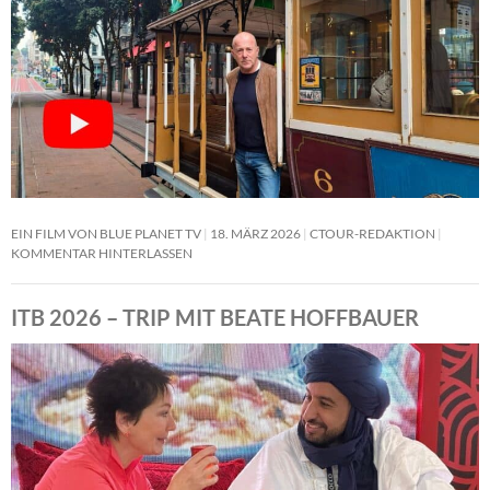
EIN FILM VON BLUE PLANET TV
18. MÄRZ 2026
CTOUR-REDAKTION
KOMMENTAR HINTERLASSEN
ITB 2026 – TRIP MIT BEATE HOFFBAUER