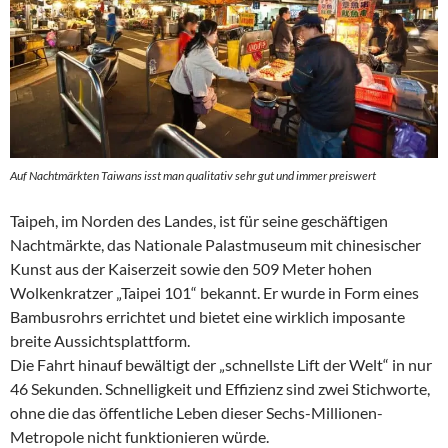
Auf Nachtmärkten Taiwans isst man qualitativ sehr gut und immer preiswert
Taipeh, im Norden des Landes, ist für seine geschäftigen
Nachtmärkte, das Nationale Palastmuseum mit chinesischer
Kunst aus der Kaiserzeit sowie den 509 Meter hohen
Wolkenkratzer „Taipei 101“ bekannt. Er wurde in Form eines
Bambusrohrs errichtet und bietet eine wirklich imposante
breite Aussichtsplattform.
Die Fahrt hinauf bewältigt der „schnellste Lift der Welt“ in nur
46 Sekunden. Schnelligkeit und Effizienz sind zwei Stichworte,
ohne die das öffentliche Leben dieser Sechs-Millionen-
Metropole nicht funktionieren würde.