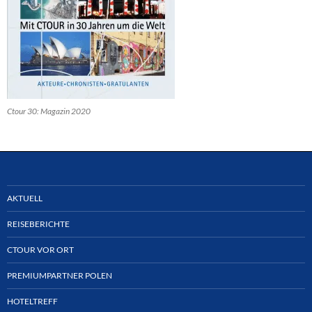
Ctour 30: Magazin 2020
AKTUELL
REISEBERICHTE
CTOUR VOR ORT
PREMIUMPARTNER POLEN
HOTELTREFF