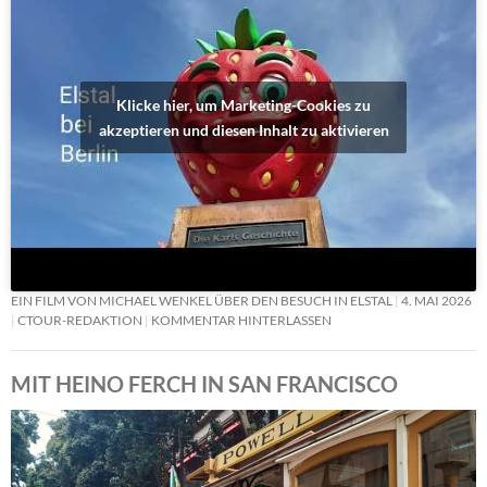
Klicke hier, um Marketing-Cookies zu
akzeptieren und diesen Inhalt zu aktivieren
EIN FILM VON MICHAEL WENKEL ÜBER DEN BESUCH IN ELSTAL
4. MAI 2026
CTOUR-REDAKTION
KOMMENTAR HINTERLASSEN
MIT HEINO FERCH IN SAN FRANCISCO