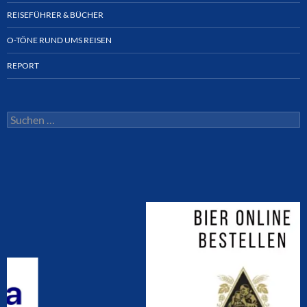
REISEFÜHRER & BÜCHER
O-TÖNE RUND UMS REISEN
REPORT
Suchen
nach: