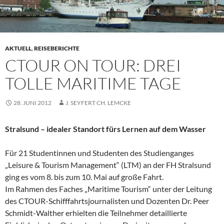
AKTUELL
,
REISEBERICHTE
CTOUR ON TOUR: DREI
TOLLE MARITIME TAGE
28. JUNI 2012
J. SEYFERT CH. LEMCKE
Stralsund – idealer Standort fürs Lernen auf dem Wasser
Für 21 Studentinnen und Studenten des Studienganges
„Leisure & Tourism Management“ (LTM) an der FH Stralsund
ging es vom 8. bis zum 10. Mai auf große Fahrt.
Im Rahmen des Faches „Maritime Tourism“ unter der Leitung
des CTOUR-Schifffahrtsjournalisten und Dozenten Dr. Peer
Schmidt-Walther erhielten die Teilnehmer detaillierte