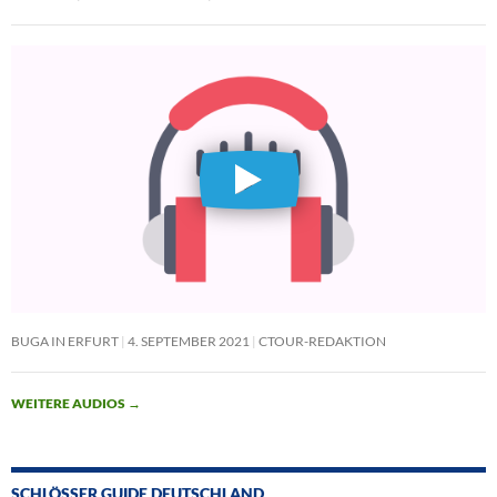
BUGA IN ERFURT
4. SEPTEMBER 2021
CTOUR-REDAKTION
WEITERE AUDIOS
→
SCHLÖSSER GUIDE DEUTSCHLAND