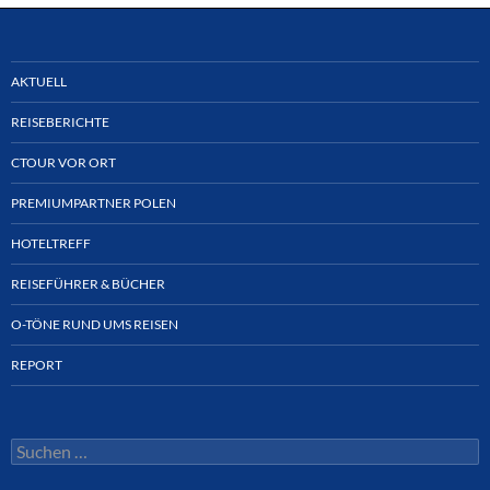
AKTUELL
REISEBERICHTE
CTOUR VOR ORT
PREMIUMPARTNER POLEN
HOTELTREFF
REISEFÜHRER & BÜCHER
O-TÖNE RUND UMS REISEN
REPORT
Suchen
nach: