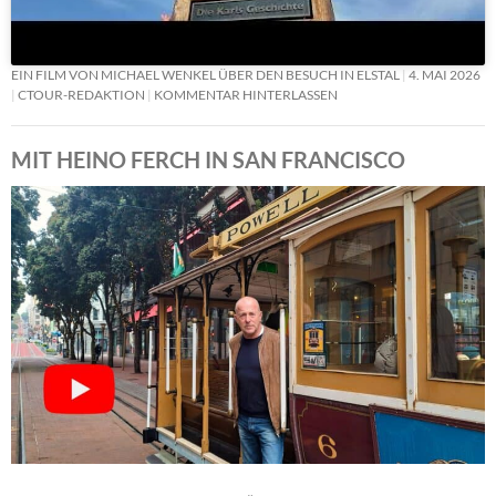
EIN FILM VON MICHAEL WENKEL ÜBER DEN BESUCH IN ELSTAL
4. MAI 2026
CTOUR-REDAKTION
KOMMENTAR HINTERLASSEN
MIT HEINO FERCH IN SAN FRANCISCO