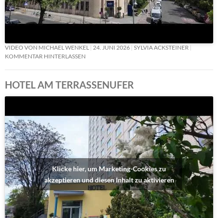
VIDEO VON MICHAEL WENKEL
24. JUNI 2026
SYLVIA ACKSTEINER
KOMMENTAR HINTERLASSEN
HOTEL AM TERRASSENUFER
Klicke hier, um Marketing-Cookies zu
akzeptieren und diesen Inhalt zu aktivieren