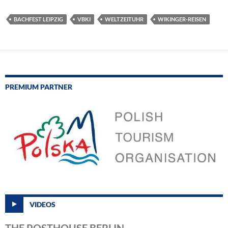
BACHFEST LEIPZIG
VBKI
WELTZEITUHR
WIKINGER-REISEN
PREMIUM PARTNER
VIDEOS
THE POSTHOUSE BERLIN