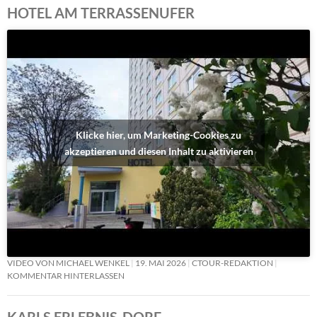
HOTEL AM TERRASSENUFER
Klicke hier, um Marketing-Cookies zu
akzeptieren und diesen Inhalt zu aktivieren
VIDEO VON MICHAEL WENKEL
19. MAI 2026
CTOUR-REDAKTION
KOMMENTAR HINTERLASSEN
KARLS ERLEBNIS-DORF