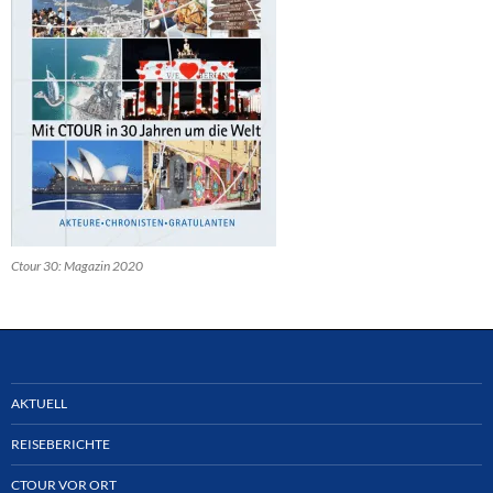
Ctour 30: Magazin 2020
AKTUELL
REISEBERICHTE
CTOUR VOR ORT