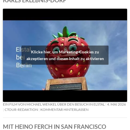
Klicke hier, um Marketing-Cookies zu
akzeptieren und diesen Inhalt zu aktivieren
EIN FILM VON MICHAEL WENKEL ÜBER DEN BESUCH IN ELSTAL
4. MAI 2026
CTOUR-REDAKTION
KOMMENTAR HINTERLASSEN
MIT HEINO FERCH IN SAN FRANCISCO