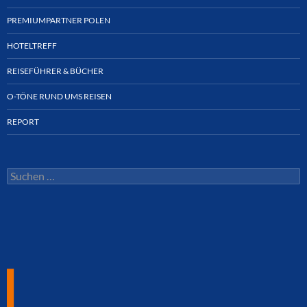
PREMIUMPARTNER POLEN
HOTELTREFF
REISEFÜHRER & BÜCHER
O-TÖNE RUND UMS REISEN
REPORT
Suchen
nach: