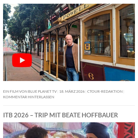
EIN FILM VON BLUE PLANET TV
18. MÄRZ 2026
CTOUR-REDAKTION
KOMMENTAR HINTERLASSEN
ITB 2026 – TRIP MIT BEATE HOFFBAUER