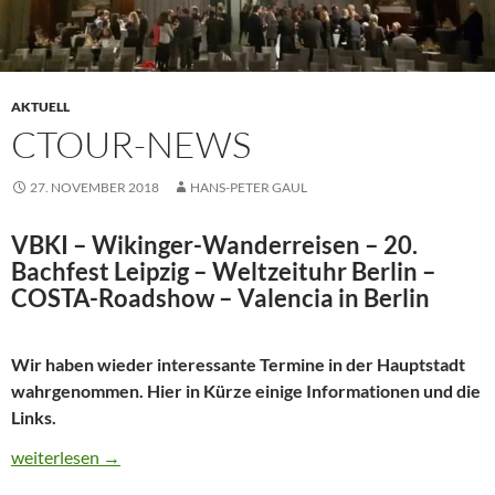
AKTUELL
CTOUR-NEWS
27. NOVEMBER 2018
HANS-PETER GAUL
VBKI – Wikinger-Wanderreisen – 20.
Bachfest Leipzig – Weltzeituhr Berlin –
COSTA-Roadshow – Valencia in Berlin
Wir haben wieder interessante Termine in der Hauptstadt
wahrgenommen. Hier in Kürze einige Informationen und die
Links.
CTOUR-News
weiterlesen
→