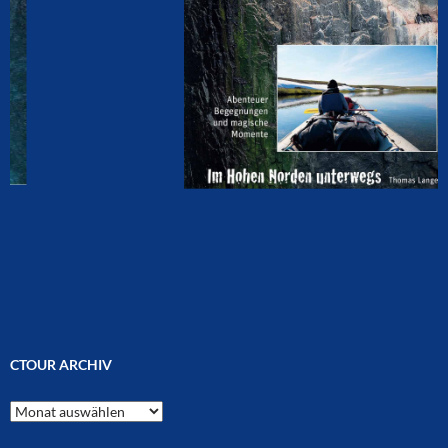
CTOUR ARCHIV
CTOUR
Archiv