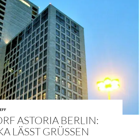
EFF
F ASTORIA BERLIN:
KA LÄSST GRÜSSEN