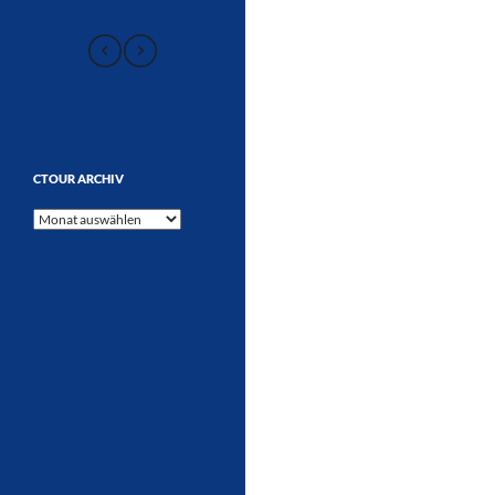
CTOUR ARCHIV
CTOUR
Archiv