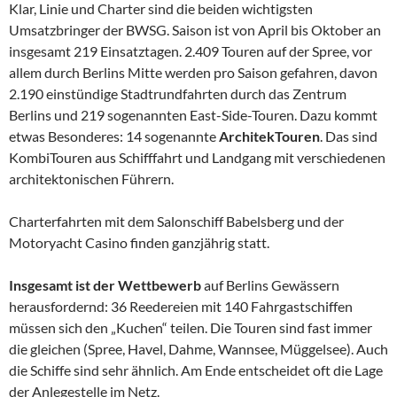
Klar, Linie und Charter sind die beiden wichtigsten
Umsatzbringer der BWSG. Saison ist von April bis Oktober an
insgesamt 219 Einsatztagen. 2.409 Touren auf der Spree, vor
allem durch Berlins Mitte werden pro Saison gefahren, davon
2.190 einstündige Stadtrundfahrten durch das Zentrum
Berlins und 219 sogenannten East-Side-Touren. Dazu kommt
etwas Besonderes: 14 sogenannte
ArchitekTouren
. Das sind
KombiTouren aus Schifffahrt und Landgang mit verschiedenen
architektonischen Führern.
Charterfahrten mit dem Salonschiff Babelsberg und der
Motoryacht Casino finden ganzjährig statt.
Insgesamt ist der Wettbewerb
auf Berlins Gewässern
herausfordernd: 36 Reedereien mit 140 Fahrgastschiffen
müssen sich den „Kuchen“ teilen. Die Touren sind fast immer
die gleichen (Spree, Havel, Dahme, Wannsee, Müggelsee). Auch
die Schiffe sind sehr ähnlich. Am Ende entscheidet oft die Lage
der Anlegestelle im Netz.