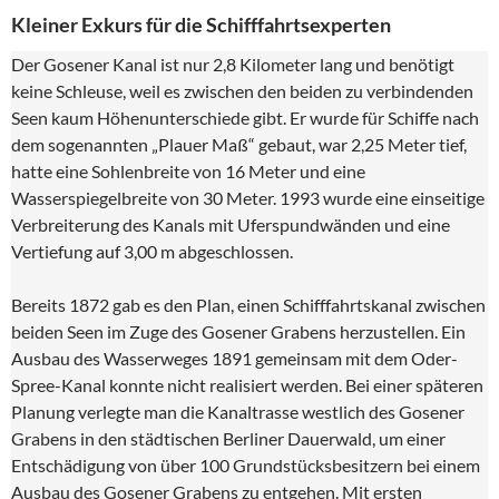
Kleiner Exkurs für die Schifffahrtsexperten
Der Gosener Kanal ist nur 2,8 Kilometer lang und benötigt
keine Schleuse, weil es zwischen den beiden zu verbindenden
Seen kaum Höhenunterschiede gibt. Er wurde für Schiffe nach
dem sogenannten „Plauer Maß“ gebaut, war 2,25 Meter tief,
hatte eine Sohlenbreite von 16 Meter und eine
Wasserspiegelbreite von 30 Meter. 1993 wurde eine einseitige
Verbreiterung des Kanals mit Uferspundwänden und eine
Vertiefung auf 3,00 m abgeschlossen.
Bereits 1872 gab es den Plan, einen Schifffahrtskanal zwischen
beiden Seen im Zuge des Gosener Grabens herzustellen. Ein
Ausbau des Wasserweges 1891 gemeinsam mit dem Oder-
Spree-Kanal konnte nicht realisiert werden. Bei einer späteren
Planung verlegte man die Kanaltrasse westlich des Gosener
Grabens in den städtischen Berliner Dauerwald, um einer
Entschädigung von über 100 Grundstücksbesitzern bei einem
Ausbau des Gosener Grabens zu entgehen. Mit ersten