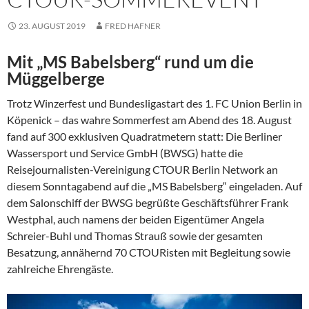
23. AUGUST 2019
FRED HAFNER
Mit „MS Babelsberg“ rund um die
Müggelberge
Trotz Winzerfest und Bundesligastart des 1. FC Union Berlin in
Köpenick – das wahre Sommerfest am Abend des 18. August
fand auf 300 exklusiven Quadratmetern statt: Die Berliner
Wassersport und Service GmbH (BWSG) hatte die
Reisejournalisten-Vereinigung CTOUR Berlin Network an
diesem Sonntagabend auf die „MS Babelsberg“ eingeladen. Auf
dem Salonschiff der BWSG begrüßte Geschäftsführer Frank
Westphal, auch namens der beiden Eigentümer Angela
Schreier-Buhl und Thomas Strauß sowie der gesamten
Besatzung, annähernd 70 CTOURisten mit Begleitung sowie
zahlreiche Ehrengäste.