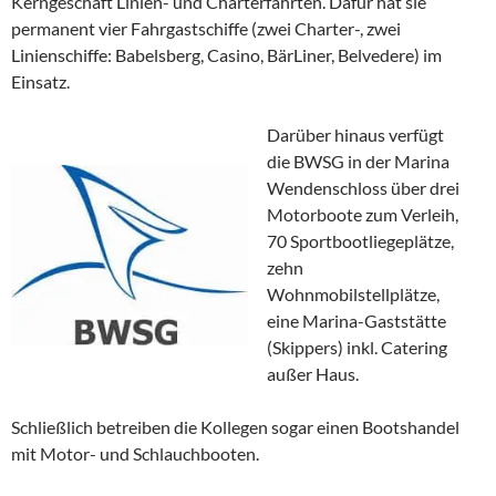
Kerngeschäft Linien- und Charterfahrten. Dafür hat sie
permanent vier Fahrgastschiffe (zwei Charter-, zwei
Linienschiffe: Babelsberg, Casino, BärLiner, Belvedere) im
Einsatz.
Darüber hinaus verfügt
die BWSG in der Marina
Wendenschloss über drei
Motorboote zum Verleih,
70 Sportbootliegeplätze,
zehn
Wohnmobilstellplätze,
eine Marina-Gaststätte
(Skippers) inkl. Catering
außer Haus.
Schließlich betreiben die Kollegen sogar einen Bootshandel
mit Motor- und Schlauchbooten.