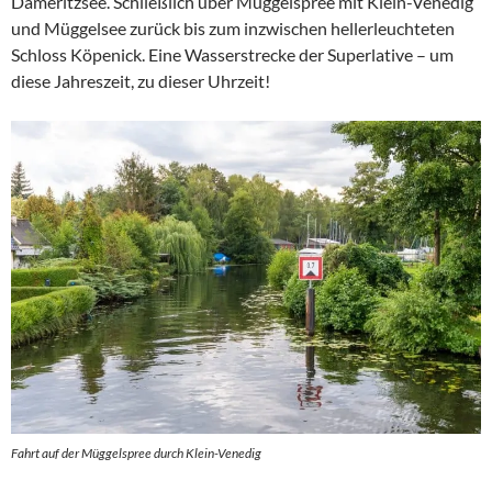
Dämeritzsee. Schließlich über Müggelspree mit Klein-Venedig
und Müggelsee zurück bis zum inzwischen hellerleuchteten
Schloss Köpenick. Eine Wasserstrecke der Superlative – um
diese Jahreszeit, zu dieser Uhrzeit!
Fahrt auf der Müggelspree durch Klein-Venedig