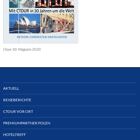
Ctour 30: Magazin 2020
AKTUELL
REISEBERICHTE
CTOUR VOR ORT
PREMIUMPARTNER POLEN
HOTELTREFF