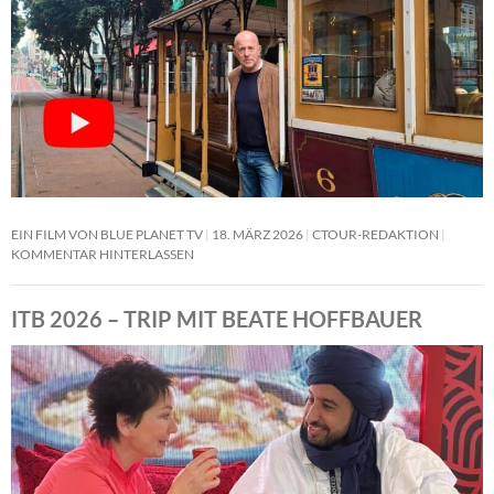
EIN FILM VON BLUE PLANET TV
18. MÄRZ 2026
CTOUR-REDAKTION
KOMMENTAR HINTERLASSEN
ITB 2026 – TRIP MIT BEATE HOFFBAUER