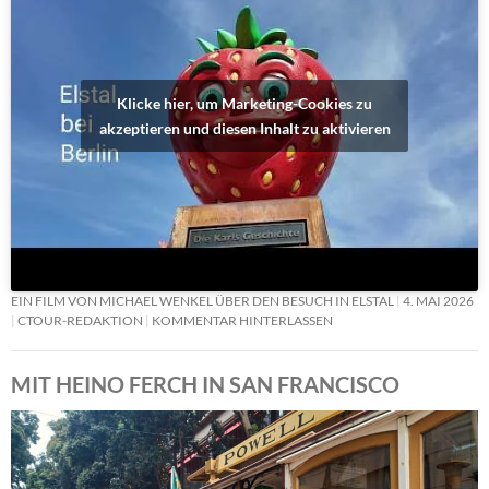
Klicke hier, um Marketing-Cookies zu
akzeptieren und diesen Inhalt zu aktivieren
EIN FILM VON MICHAEL WENKEL ÜBER DEN BESUCH IN ELSTAL
4. MAI 2026
CTOUR-REDAKTION
KOMMENTAR HINTERLASSEN
MIT HEINO FERCH IN SAN FRANCISCO