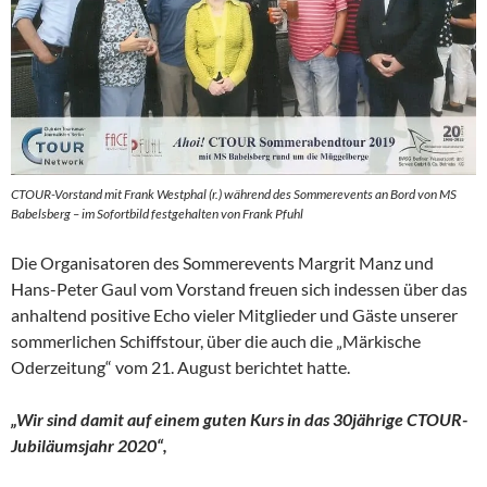
CTOUR-Vorstand mit Frank Westphal (r.) während des Sommerevents an Bord von MS
Babelsberg – im Sofortbild festgehalten von Frank Pfuhl
Die Organisatoren des Sommerevents Margrit Manz und
Hans-Peter Gaul vom Vorstand freuen sich indessen über das
anhaltend positive Echo vieler Mitglieder und Gäste unserer
sommerlichen Schiffstour, über die auch die „Märkische
Oderzeitung“ vom 21. August berichtet hatte.
„Wir sind damit auf einem guten Kurs in das 30jährige CTOUR-
Jubiläumsjahr 2020“,