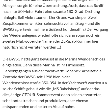
Ablegen sorgte für eine Überraschung. Auch, dass das Schiff
nach nur 50 Meter Fahrt eine rasante 180-Grad-Drehung
hinlegte, ließ viele staunen. Der Grund war simpel: Zwei
Zuspätkommer winkten sehnsuchtsvoll am Steg – und die
BWSG agierte einmal mehr äußerst kundenaffin. (Der Vorgang
des Wiederanlegens wiederholte sich dann sogar noch ein
zweites Mal, wobei die Namen der Zu-Spät-Kommer hier
natürlich nicht verraten werden …)
Die BWSG hatte ganz bewusst in die Marina Wendenschloss
eingeladen. Denn diese Marina ist ihr Firmensitz.
Hervorgegangen aus der Yachtwerft Köpenick, arbeitet die
Zentrale der BWSG seit 1998 hier in der
Wendenschlossstraße 350-354. In der Yachtwerft wurden u.a.
solche Schiffe gebaut wie die „MS Babelsberg“, auf der das
diesjährige CTOUR-Sommerevent dann seinen erwarteten,
sehr kontaktreichen und produktiven, aber ebenso
entspannenden und heiteren Ablauf nahm.