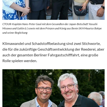
CTOUR-Kapitän Hans-Peter Gaul mit dem Gesandten der Japan-Botschaft Yasushi
Misawa und Gattin (r.) sowie mit dem Prinzen und König aus Benin SKH Maurice Bokpe
und seiner Begleitung
Klimawandel und Schadstoffbelastung sind zwei Stichworte,
die für die zukünftige Geschäftsentwicklung der Reederei, aber
auch der gesamten Berliner Fahrgastschifffahrt, eine große
Rolle spielen werden.