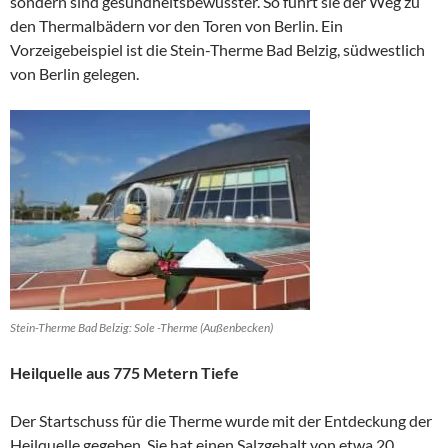
sondern sind gesundheitsbewusster. So führt sie der Weg zu
den Thermalbädern vor den Toren von Berlin. Ein
Vorzeigebeispiel ist die Stein-Therme Bad Belzig, südwestlich
von Berlin gelegen.
Stein-Therme Bad Belzig: Sole -Therme (Außenbecken)
Heilquelle aus 775 Metern Tiefe
Der Startschuss für die Therme wurde mit der Entdeckung der
Heilquelle gegeben. Sie hat einen Salzgehalt von etwa 20