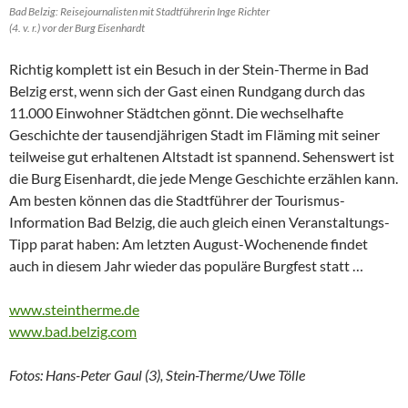
Bad Belzig: Reisejournalisten mit Stadtführerin Inge Richter
(4. v. r.) vor der Burg Eisenhardt
Richtig komplett ist ein Besuch in der Stein-Therme in Bad
Belzig erst, wenn sich der Gast einen Rundgang durch das
11.000 Einwohner Städtchen gönnt. Die wechselhafte
Geschichte der tausendjährigen Stadt im Fläming mit seiner
teilweise gut erhaltenen Altstadt ist spannend. Sehenswert ist
die Burg Eisenhardt, die jede Menge Geschichte erzählen kann.
Am besten können das die Stadtführer der Tourismus-
Information Bad Belzig, die auch gleich einen Veranstaltungs-
Tipp parat haben: Am letzten August-Wochenende findet
auch in diesem Jahr wieder das populäre Burgfest statt …
www.steintherme.de
www.bad.belzig.com
Fotos: Hans-Peter Gaul (3), Stein-Therme/Uwe Tölle