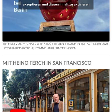
akzeptieren und diesen Inhalt zu aktivieren
EIN FILM VON MICHAEL WENKEL ÜBER DEN BESUCH IN ELSTAL
4. MAI 2026
CTOUR-REDAKTION
KOMMENTAR HINTERLASSEN
MIT HEINO FERCH IN SAN FRANCISCO