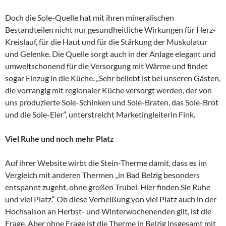
Doch die Sole-Quelle hat mit ihren mineralischen
Bestandteilen nicht nur gesundheitliche Wirkungen für Herz-
Kreislauf, für die Haut und für die Stärkung der Muskulatur
und Gelenke. Die Quelle sorgt auch in der Anlage elegant und
umweltschonend für die Versorgung mit Wärme und findet
sogar Einzug in die Küche. „Sehr beliebt ist bei unseren Gästen,
die vorrangig mit regionaler Küche versorgt werden, der von
uns produzierte Sole-Schinken und Sole-Braten, das Sole-Brot
und die Sole-Eier“, unterstreicht Marketingleiterin Fink.
Viel Ruhe und noch mehr Platz
Auf ihrer Website wirbt die Stein-Therme damit, dass es im
Vergleich mit anderen Thermen „in Bad Belzig besonders
entspannt zugeht, ohne großen Trubel. Hier finden Sie Ruhe
und viel Platz.“ Ob diese Verheißung von viel Platz auch in der
Hochsaison an Herbst- und Winterwochenenden gilt, ist die
Frage. Aber ohne Frage ist die Therme in Belzig insgesamt mit