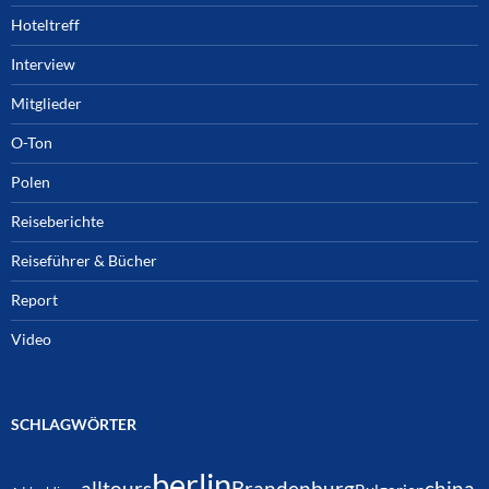
Hoteltreff
Interview
Mitglieder
O-Ton
Polen
Reiseberichte
Reiseführer & Bücher
Report
Video
SCHLAGWÖRTER
berlin
alltours
Brandenburg
china