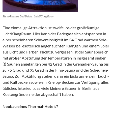
Stein-Therme Bad Belzig: LichtKlangRaum
Eine einmalige Attraktion ist zweifellos der großräumige
LichtKlangRaum. Hier kann der Badegast sich entspannen in
einer scheinbaren Schwerelosigkeit im 34 Grad warmen Sole-
Wasser bei esoterisch angehauchten Klängen und einem Spiel
aus Licht und Farben. Nicht zu vergessen ist der Saunabereich
mit großer Abstufung der Temperaturen in insgesamt sieben
(!) Saunen angefangen bei 42 Grad in der Grenadier-Sauna bis
zu 75 Grad und 95 Grad in der Finn-Sauna und der Scheunen-
Sauna. Zur Abkühlung stehen dann ein Eisbrunnen, ein Tauch-
und Kaltbecken sowie ein Kneipp-Becken zur Verfügung, alles
übliches Interieur, das viele kleinere Saunen in Berlin aus
Kostengründen leider abgeschafft haben.
Neubau eines Thermal-Hotels?