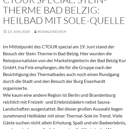
THERME BAD BELZIG:
HEILBAD MIT SOLE-QUELLE
23. JUNI 2018
RONALD KEUSCH
Im Mittelpunkt des CTOUR special am 19. Juni stand der
Besuch der Stein-Therme in Bad Belzig. Hier wurden die
Reisejournalisten von der Marketingleiterin der Bad Belzig Kur
GmbH, Ina Fink empfangen, die für die Gruppe nach der
Besichtigung des Thermalbades auch noch einen Rundgang
durch die Stadt und den Besuch der Burg Eisenhardt
organisierte.
Wie kaum eine andere Region ist Berlin und Brandenburg
reichlich mit Freizeit- und Erlebnisbädern nebst Sauna-
Landschaften ausgestattet. Bei dieser großen Auswahl liegen
zunehmend Heilbäder mit einer Thermal-Sole im Trend. Viele
Gäste suchen nicht allein Erholung, Spaß und ein Badeerlebnis,