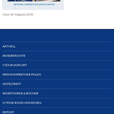
Ctour 30: Magazin 2020
AKTUELL
REISEBERICHTE
CTOUR VOR ORT
PREMIUMPARTNER POLEN
HOTELTREFF
REISEFÜHRER & BÜCHER
O-TÖNE RUND UMS REISEN
REPORT