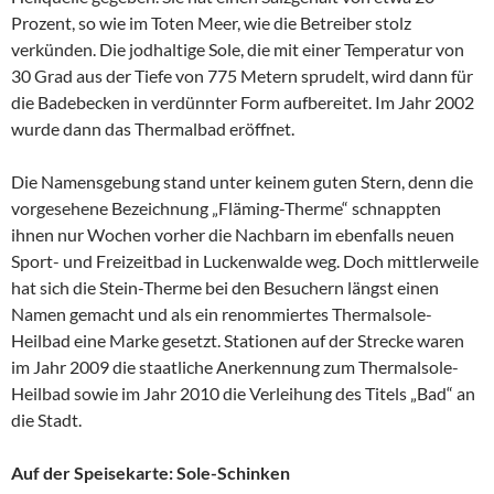
Prozent, so wie im Toten Meer, wie die Betreiber stolz
verkünden. Die jodhaltige Sole, die mit einer Temperatur von
30 Grad aus der Tiefe von 775 Metern sprudelt, wird dann für
die Badebecken in verdünnter Form aufbereitet. Im Jahr 2002
wurde dann das Thermalbad eröffnet.
Die Namensgebung stand unter keinem guten Stern, denn die
vorgesehene Bezeichnung „Fläming-Therme“ schnappten
ihnen nur Wochen vorher die Nachbarn im ebenfalls neuen
Sport- und Freizeitbad in Luckenwalde weg. Doch mittlerweile
hat sich die Stein-Therme bei den Besuchern längst einen
Namen gemacht und als ein renommiertes Thermalsole-
Heilbad eine Marke gesetzt. Stationen auf der Strecke waren
im Jahr 2009 die staatliche Anerkennung zum Thermalsole-
Heilbad sowie im Jahr 2010 die Verleihung des Titels „Bad“ an
die Stadt.
Auf der Speisekarte: Sole-Schinken