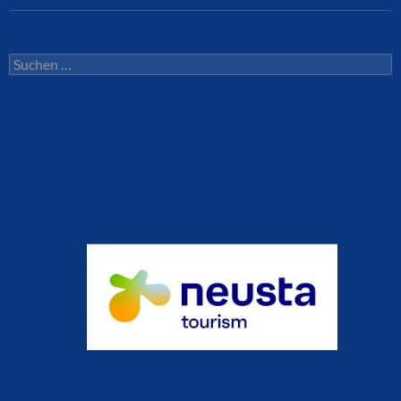
Suchen
nach: