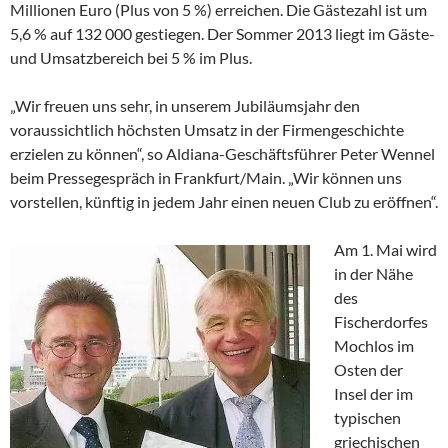
Millionen Euro (Plus von 5 %) erreichen. Die Gästezahl ist um
5,6 % auf 132 000 gestiegen. Der Sommer 2013 liegt im Gäste-
und Umsatzbereich bei 5 % im Plus.
„Wir freuen uns sehr, in unserem Jubiläumsjahr den
voraussichtlich höchsten Umsatz in der Firmengeschichte
erzielen zu können“, so Aldiana-Geschäftsführer Peter Wennel
beim Pressegespräch in Frankfurt/Main. „Wir können uns
vorstellen, künftig in jedem Jahr einen neuen Club zu eröffnen“.
Am 1. Mai wird
in der Nähe
des
Fischerdorfes
Mochlos im
Osten der
Insel der im
typischen
griechischen