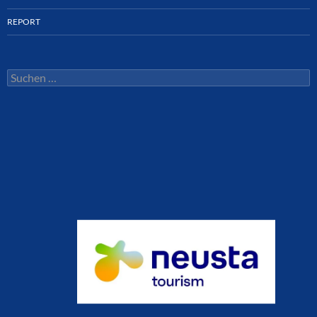
REPORT
Suchen
nach: