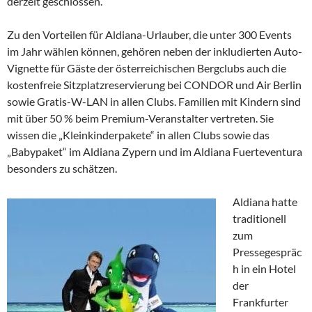
derzeit geschlossen.
Zu den Vorteilen für Aldiana-Urlauber, die unter 300 Events
im Jahr wählen können, gehören neben der inkludierten Auto-
Vignette für Gäste der österreichischen Bergclubs auch die
kostenfreie Sitzplatzreservierung bei CONDOR und Air Berlin
sowie Gratis-W-LAN in allen Clubs. Familien mit Kindern sind
mit über 50 % beim Premium-Veranstalter vertreten. Sie
wissen die „Kleinkinderpakete“ in allen Clubs sowie das
„Babypaket“ im Aldiana Zypern und im Aldiana Fuerteventura
besonders zu schätzen.
Aldiana hatte
traditionell
zum
Pressegespräc
h in ein Hotel
der
Frankfurter