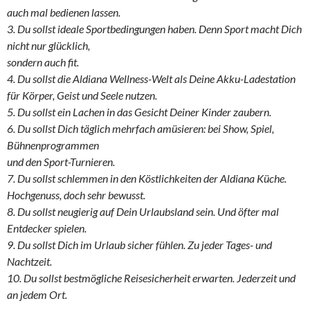
auch mal bedienen lassen.
3. Du sollst ideale Sportbedingungen haben. Denn Sport macht Dich
nicht nur glücklich,
sondern auch fit.
4. Du sollst die Aldiana Wellness-Welt als Deine Akku-Ladestation
für Körper, Geist und Seele nutzen.
5. Du sollst ein Lachen in das Gesicht Deiner Kinder zaubern.
6. Du sollst Dich täglich mehrfach amüsieren: bei Show, Spiel,
Bühnenprogrammen
und den Sport-Turnieren.
7. Du sollst schlemmen in den Köstlichkeiten der Aldiana Küche.
Hochgenuss, doch sehr bewusst.
8. Du sollst neugierig auf Dein Urlaubsland sein. Und öfter mal
Entdecker spielen.
9. Du sollst Dich im Urlaub sicher fühlen. Zu jeder Tages- und
Nachtzeit.
10. Du sollst bestmögliche Reisesicherheit erwarten. Jederzeit und
an jedem Ort.