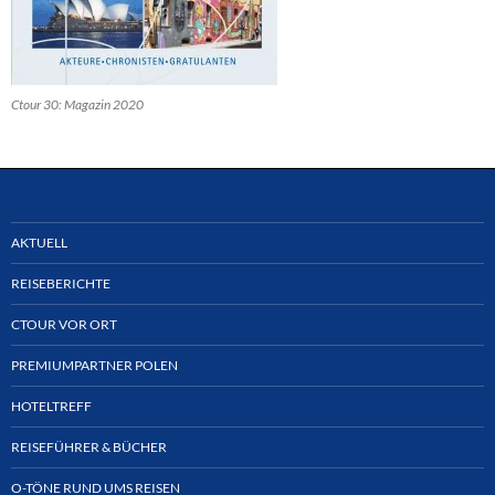
Ctour 30: Magazin 2020
AKTUELL
REISEBERICHTE
CTOUR VOR ORT
PREMIUMPARTNER POLEN
HOTELTREFF
REISEFÜHRER & BÜCHER
O-TÖNE RUND UMS REISEN