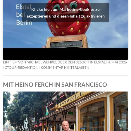
Klicke hier, um Marketing-Cookies zu
akzeptieren und diesen Inhalt zu aktivieren
EIN FILM VON MICHAEL WENKEL ÜBER DEN BESUCH IN ELSTAL
4. MAI 2026
CTOUR-REDAKTION
KOMMENTAR HINTERLASSEN
MIT HEINO FERCH IN SAN FRANCISCO