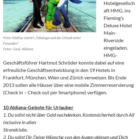
Hotelgesellsch
aft HMG, ins
Fleming’s
Deluxe Hotel
Main-
Peter Maffay startet „Tabaluga und der Urlaub unter
Riverside
Freunden“
eingeladen.
Fotos: Gaul, Aldiana
HMG-
Geschäftsführer Hartmut Schröder konnte dabei auf eine
erfreuliche Geschäftsentwicklung in den 19 Hotels in
Frankfurt, München, Wien und Zürich verweisen. Bis Ende
2013 sollen alle Häuser über eine mobile Zimmerreservierung
(Check in – Check out per Smartphone) verfügen.
10 Aldiana-Gebote für Urlauber
1. Du sollst nicht über Geld nachdenken. Kostensicherheit durch All
Inclusive in allen
Strandclubs.
2. Du sollst Dir Deine Wünsche von den Augen ablesen und Dich