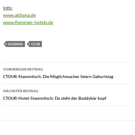
Info:
www.aldiana.de
www.flemings-hotels.de
ALDIANA
CLUB
Beitragsnavigation
VORHERIGER BEITRAG
CTOUR-Stammtisch: Die Möglichmacher feiern Geburtstag
NÄCHSTER BEITRAG
CTOUR-Hotel-Stammtisch: Da steht der Buddybär kopf