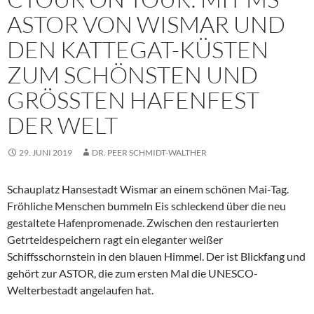
ASTOR VON WISMAR UND
DEN KATTEGAT-KÜSTEN
ZUM SCHÖNSTEN UND
GRÖSSTEN HAFENFEST D
ER WELT
29. JUNI 2019
DR. PEER SCHMIDT-WALTHER
Schauplatz Hansestadt Wismar an einem schönen Mai-Tag.
Fröhliche Menschen bummeln Eis schleckend über die neu
gestaltete Hafenpromenade. Zwischen den restaurierten
Getrteidespeichern ragt ein eleganter weißer
Schiffsschornstein in den blauen Himmel. Der ist Blickfang und
gehört zur ASTOR, die zum ersten Mal die UNESCO-
Welterbestadt angelaufen hat.