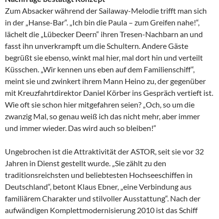
Zum Absacker während der Sailaway-Melodie trifft man sich
in der „Hanse-Bar“. „Ich bin die Paula – zum Greifen nahe!“,
lächelt die „Lübecker Deern“ ihren Tresen-Nachbarn an und
fasst ihn unverkrampft um die Schultern. Andere Gäste
begrüßt sie ebenso, winkt mal hier, mal dort hin und verteilt
Küsschen. „Wir kennen uns eben auf dem Familienschiff“,
meint sie und zwinkert ihrem Mann Heino zu, der gegenüber
mit Kreuzfahrtdirektor Daniel Körber ins Gespräch vertieft ist.
Wie oft sie schon hier mitgefahren seien? „Och, so um die
zwanzig Mal, so genau weiß ich das nicht mehr, aber immer
und immer wieder. Das wird auch so bleiben!“
Ungebrochen ist die Attraktivität der ASTOR, seit sie vor 32
Jahren in Dienst gestellt wurde. „Sie zählt zu den
traditionsreichsten und beliebtesten Hochseeschiffen in
Deutschland“, betont Klaus Ebner, „eine Verbindung aus
familiärem Charakter und stilvoller Ausstattung“. Nach der
aufwändigen Komplettmodernisierung 2010 ist das Schiff