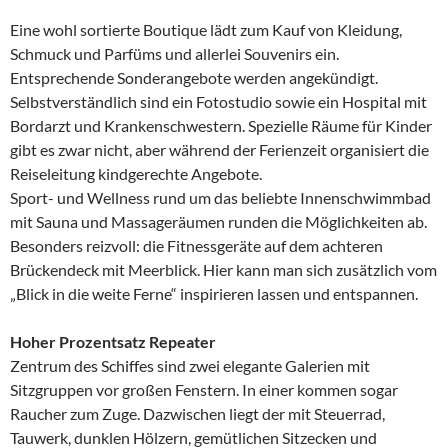
Eine wohl sortierte Boutique lädt zum Kauf von Kleidung,
Schmuck und Parfüms und allerlei Souvenirs ein.
Entsprechende Sonderangebote werden angekündigt.
Selbstverständlich sind ein Fotostudio sowie ein Hospital mit
Bordarzt und Krankenschwestern. Spezielle Räume für Kinder
gibt es zwar nicht, aber während der Ferienzeit organisiert die
Reiseleitung kindgerechte Angebote.
Sport- und Wellness rund um das beliebte Innenschwimmbad
mit Sauna und Massageräumen runden die Möglichkeiten ab.
Besonders reizvoll: die Fitnessgeräte auf dem achteren
Brückendeck mit Meerblick. Hier kann man sich zusätzlich vom
„Blick in die weite Ferne“ inspirieren lassen und entspannen.
Hoher Prozentsatz Repeater
Zentrum des Schiffes sind zwei elegante Galerien mit
Sitzgruppen vor großen Fenstern. In einer kommen sogar
Raucher zum Zuge. Dazwischen liegt der mit Steuerrad,
Tauwerk, dunklen Hölzern, gemütlichen Sitzecken und