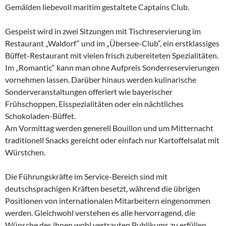
Gemälden liebevoll maritim gestaltete Captains Club.
Gespeist wird in zwei Sitzungen mit Tischreservierung im
Restaurant „Waldorf“ und im „Übersee-Club“, ein erstklassiges
Büffet-Restaurant mit vielen frisch zubereiteten Spezialitäten.
Im „Romantic“ kann man ohne Aufpreis Sonderreservierungen
vornehmen lassen. Darüber hinaus werden kulinarische
Sonderveranstaltungen offeriert wie bayerischer
Frühschoppen, Eisspezialitäten oder ein nächtliches
Schokoladen-Büffet.
Am Vormittag werden generell Bouillon und um Mitternacht
traditionell Snacks gereicht oder einfach nur Kartoffelsalat mit
Würstchen.
Die Führungskräfte im Service-Bereich sind mit
deutschsprachigen Kräften besetzt, während die übrigen
Positionen von internationalen Mitarbeitern eingenommen
werden. Gleichwohl verstehen es alle hervorragend, die
Wünsche des ihnen wohl vertrauten Publikums zu erfüllen.