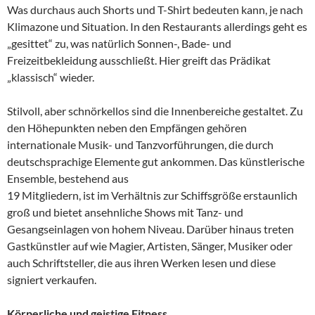
Was durchaus auch Shorts und T-Shirt bedeuten kann, je nach
Klimazone und Situation. In den Restaurants allerdings geht es
„gesittet“ zu, was natürlich Sonnen-, Bade- und
Freizeitbekleidung ausschließt. Hier greift das Prädikat
„klassisch“ wieder.
Stilvoll, aber schnörkellos sind die Innenbereiche gestaltet. Zu
den Höhepunkten neben den Empfängen gehören
internationale Musik- und Tanzvorführungen, die durch
deutschsprachige Elemente gut ankommen. Das künstlerische
Ensemble, bestehend aus
19 Mitgliedern, ist im Verhältnis zur Schiffsgröße erstaunlich
groß und bietet ansehnliche Shows mit Tanz- und
Gesangseinlagen von hohem Niveau. Darüber hinaus treten
Gastkünstler auf wie Magier, Artisten, Sänger, Musiker oder
auch Schriftsteller, die aus ihren Werken lesen und diese
signiert verkaufen.
Körperliche und geistige Fitness