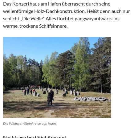
Das Konzerthaus am Hafen überrascht durch seine
wellenförmige Holz-Dachkonstruktion. Heißt denn auch nur
schlicht „Die Welle“. Alles flüchtet gangwayaufwärts ins
warme, trockene Schiffsinnere.
Die Wikinger-Steinkreise von Hunn.
Nachfrage bestätigt Konzept