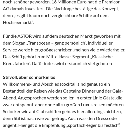
noch schöner geworden. 16 Millionen Euro hat die Premicon
AG damals investiert. Die Nachfrage bestätige das Konzept,
denn „es gibt kaum noch vergleichbare Schiffe auf dem
Hochseemarkt“.
Für die ASTOR wird auf dem deutschen Markt geworben mit
dem Slogan „Transocean – ganz persönlich“. Individueller
Service werde hier großgeschrieben, meinen viele Wiederholer.
Das Schiff gehört zum Mittelklasse-Segment „Klassische
Kreuzfahrten“. Dafür indes wird erstaunlich viel geboten
Stilvoll, aber schnörkellos
Willkommens- und Abschiedscocktail sind genauso ein
Bestandteil der Reisen wie das Captains Dinner und der Gala-
Abend. Angesprochen werden sollen in erster Linie Gäste, die
zwar entspannt, aber ohne allzu großen Luxus reisen möchten.
So locker wie auf Clubschiffen geht es hier allerdings nicht zu,
denn Stil ist nach wie vor gefragt. Auch was den Dresscode
angeht. Hier gilt die Empfehlung „sportlich-leger bis festlich“.