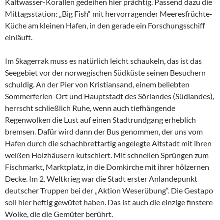
Kaltwasser-Korallen gedeihen hier prächtig. Passend dazu die
Mittagsstation: „Big Fish“ mit hervorragender Meeresfrüchte-
Küche am kleinen Hafen, in den gerade ein Forschungsschiff
einläuft.
Im Skagerrak muss es natürlich leicht schaukeln, das ist das
Seegebiet vor der norwegischen Südküste seinen Besuchern
schuldig. An der Pier von Kristiansand, einem beliebten
Sommerferien-Ort und Hauptstadt des Sörlandes (Südlandes),
herrscht schließlich Ruhe, wenn auch tiefhängende
Regenwolken die Lust auf einen Stadtrundgang erheblich
bremsen. Dafür wird dann der Bus genommen, der uns vom
Hafen durch die schachbrettartig angelegte Altstadt mit ihren
weißen Holzhäusern kutschiert. Mit schnellen Sprüngen zum
Fischmarkt, Marktplatz, in die Domkirche mit ihrer hölzernen
Decke. Im 2. Weltkrieg war die Stadt erster Anlandepunkt
deutscher Truppen bei der „Aktion Weserübung“. Die Gestapo
soll hier heftig gewütet haben. Das ist auch die einzige finstere
Wolke, die die Gemüter berührt.