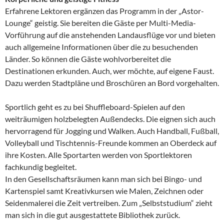
Erfahrene Lektoren ergänzen das Programm in der „Astor-
Lounge“ geistig. Sie bereiten die Gäste per Multi-Media-
Vorführung auf die anstehenden Landausflüge vor und bieten
auch allgemeine Informationen über die zu besuchenden
Länder. So können die Gäste wohlvorbereitet die
Destinationen erkunden. Auch, wer möchte, auf eigene Faust.
Dazu werden Stadtpläne und Broschüren an Bord vorgehalten.
Sportlich geht es zu bei Shuffleboard-Spielen auf den
weiträumigen holzbelegten Außendecks. Die eignen sich auch
hervorragend für Jogging und Walken. Auch Handball, Fußball,
Volleyball und Tischtennis-Freunde kommen an Oberdeck auf
ihre Kosten. Alle Sportarten werden von Sportlektoren
fachkundig begleitet.
In den Gesellschaftsräumen kann man sich bei Bingo- und
Kartenspiel samt Kreativkursen wie Malen, Zeichnen oder
Seidenmalerei die Zeit vertreiben. Zum „Selbststudium“ zieht
man sich in die gut ausgestattete Bibliothek zurück.