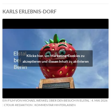
KARLS ERLEBNIS-DORF
Klicke hier, um Marketing-Cookies zu
akzeptieren und diesen Inhalt zu aktivieren
EIN FILM VON MICHAEL WENKEL ÜBER DEN BESUCH IN ELSTAL
4. MAI 2026
CTOUR-REDAKTION
KOMMENTAR HINTERLASSEN