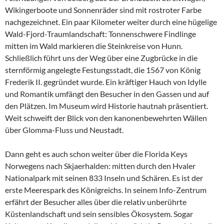
Wikingerboote und Sonnenräder sind mit rostroter Farbe
nachgezeichnet. Ein paar Kilometer weiter durch eine hügelige
Wald-Fjord-Traumlandschaft: Tonnenschwere Findlinge
mitten im Wald markieren die Steinkreise von Hunn.
Schließlich führt uns der Weg über eine Zugbrücke in die
sternförmig angelegte Festungsstadt, die 1567 von König
Frederik II. gegründet wurde. Ein kräftiger Hauch von Idylle
und Romantik umfängt den Besucher in den Gassen und auf
den Plätzen. Im Museum wird Historie hautnah präsentiert.
Weit schweift der Blick von den kanonenbewehrten Wällen
über Glomma-Fluss und Neustadt.
Dann geht es auch schon weiter über die Florida Keys
Norwegens nach Skjaerhalden: mitten durch den Hvaler
Nationalpark mit seinen 833 Inseln und Schären. Es ist der
erste Meerespark des Königreichs. In seinem Info-Zentrum
erfährt der Besucher alles über die relativ unberührte
Küstenlandschaft und sein sensibles Ökosystem. Sogar