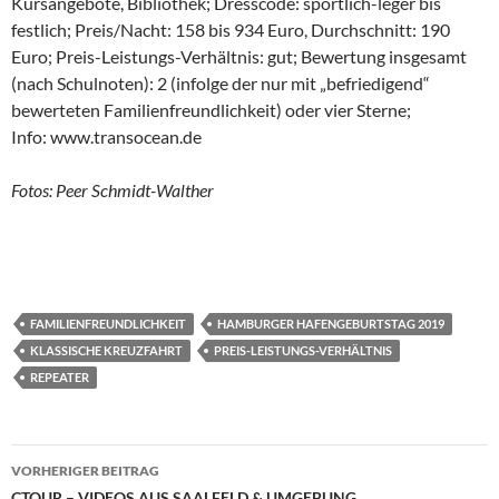
Kursangebote, Bibliothek; Dresscode: sportlich-leger bis
festlich; Preis/Nacht: 158 bis 934 Euro, Durchschnitt: 190
Euro; Preis-Leistungs-Verhältnis: gut; Bewertung insgesamt
(nach Schulnoten): 2 (infolge der nur mit „befriedigend“
bewerteten Familienfreundlichkeit) oder vier Sterne;
Info: www.transocean.de
Fotos: Peer Schmidt-Walther
FAMILIENFREUNDLICHKEIT
HAMBURGER HAFENGEBURTSTAG 2019
KLASSISCHE KREUZFAHRT
PREIS-LEISTUNGS-VERHÄLTNIS
REPEATER
Beitragsnavigation
VORHERIGER BEITRAG
CTOUR – VIDEOS AUS SAALFELD & UMGEBUNG