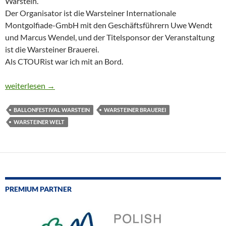
Warstein.
Der Organisator ist die Warsteiner Internationale
Montgolfiade-GmbH mit den Geschäftsführern Uwe Wendt
und Marcus Wendel, und der Titelsponsor der Veranstaltung
ist die Warsteiner Brauerei.
Als CTOURist war ich mit an Bord.
INTERNATIONALES BALLONFESTIVAL IN WARSTEIN
weiterlesen
→
BALLONFESTIVAL WARSTEIN
WARSTEINER BRAUEREI
WARSTEINER WELT
PREMIUM PARTNER