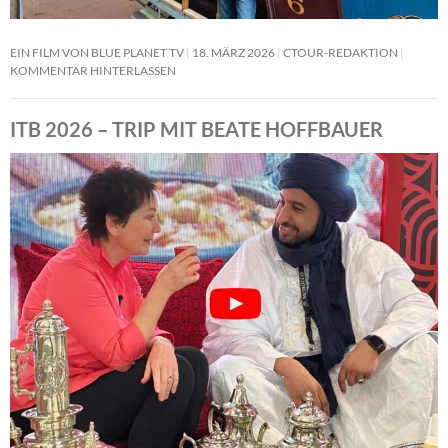
EIN FILM VON BLUE PLANET TV
18. MÄRZ 2026
CTOUR-REDAKTION
KOMMENTAR HINTERLASSEN
ITB 2026 – TRIP MIT BEATE HOFFBAUER