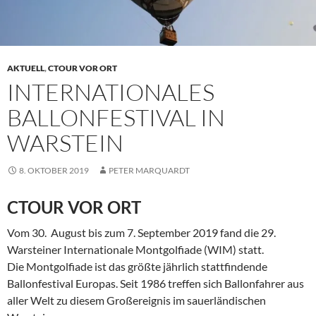
AKTUELL
,
CTOUR VOR ORT
INTERNATIONALES
BALLONFESTIVAL IN
WARSTEIN
8. OKTOBER 2019
PETER MARQUARDT
CTOUR VOR ORT
Vom 30. August bis zum 7. September 2019 fand die 29.
Warsteiner Internationale Montgolfiade (WIM) statt.
Die Montgolfiade ist das größte jährlich stattfindende
Ballonfestival Europas. Seit 1986 treffen sich Ballonfahrer aus
aller Welt zu diesem Großereignis im sauerländischen