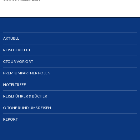
AKTUELL
REISEBERICHTE
CTOUR VOR ORT
PREMIUMPARTNER POLEN
HOTELTREFF
REISEFÜHRER & BÜCHER
O-TÖNE RUND UMS REISEN
REPORT