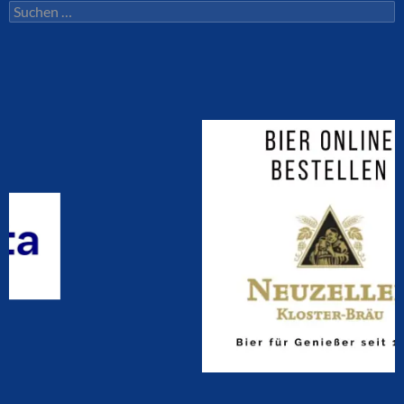
Suchen
nach: