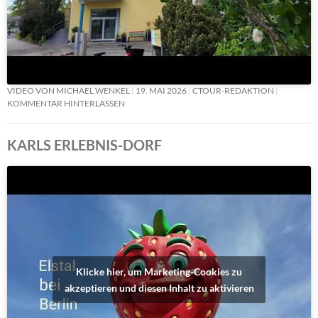
VIDEO VON MICHAEL WENKEL
19. MAI 2026
CTOUR-REDAKTION
KOMMENTAR HINTERLASSEN
KARLS ERLEBNIS-DORF
Klicke hier, um Marketing-Cookies zu
akzeptieren und diesen Inhalt zu aktivieren