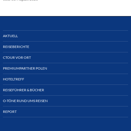
AKTUELL
REISEBERICHTE
CTOUR VOR ORT
PREMIUMPARTNER POLEN
HOTELTREFF
REISEFÜHRER & BÜCHER
O-TÖNE RUND UMS REISEN
REPORT