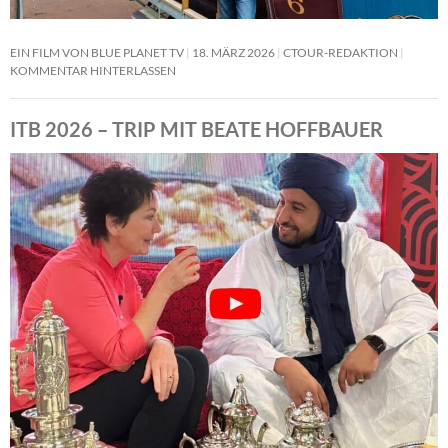
EIN FILM VON BLUE PLANET TV
18. MÄRZ 2026
CTOUR-REDAKTION
KOMMENTAR HINTERLASSEN
ITB 2026 – TRIP MIT BEATE HOFFBAUER