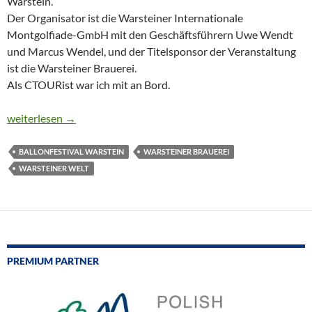
Warstein.
Der Organisator ist die Warsteiner Internationale
Montgolfiade-GmbH mit den Geschäftsführern Uwe Wendt
und Marcus Wendel, und der Titelsponsor der Veranstaltung
ist die Warsteiner Brauerei.
Als CTOURist war ich mit an Bord.
INTERNATIONALES BALLONFESTIVAL IN WARSTEIN
weiterlesen
→
BALLONFESTIVAL WARSTEIN
WARSTEINER BRAUEREI
WARSTEINER WELT
PREMIUM PARTNER