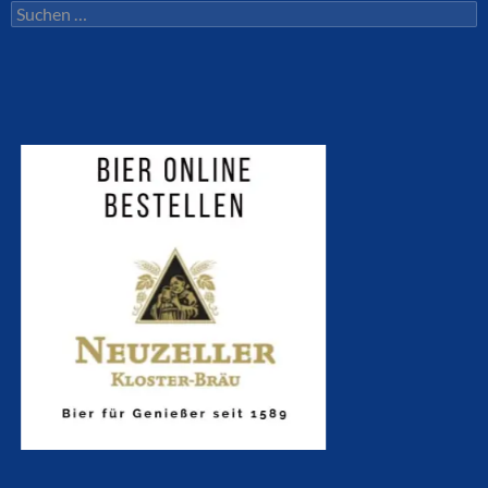
Suchen
nach: