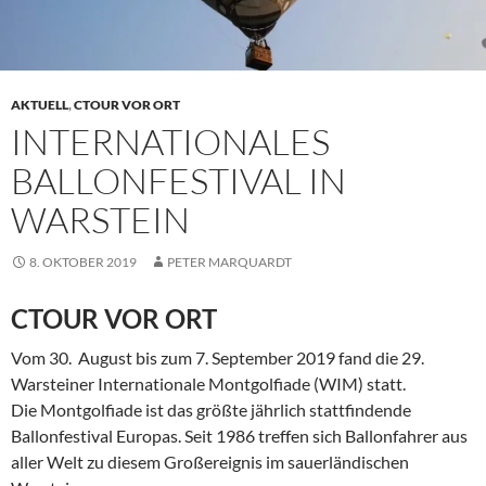
AKTUELL
,
CTOUR VOR ORT
INTERNATIONALES
BALLONFESTIVAL IN
WARSTEIN
8. OKTOBER 2019
PETER MARQUARDT
CTOUR VOR ORT
Vom 30. August bis zum 7. September 2019 fand die 29.
Warsteiner Internationale Montgolfiade (WIM) statt.
Die Montgolfiade ist das größte jährlich stattfindende
Ballonfestival Europas. Seit 1986 treffen sich Ballonfahrer aus
aller Welt zu diesem Großereignis im sauerländischen