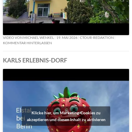
VIDEO VON MICHAEL WENKEL
19. MAI 2026
CTOUR-REDAKTION
KOMMENTAR HINTERLASSEN
KARLS ERLEBNIS-DORF
Klicke hier, um Marketing-Cookies zu
akzeptieren und diesen Inhalt zu aktivieren