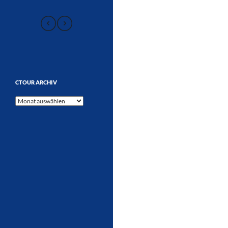
CTOUR ARCHIV
CTOUR
Archiv