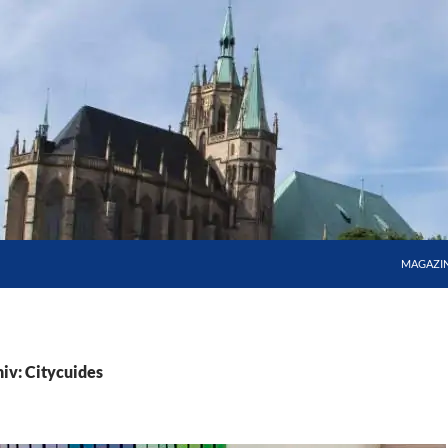
MAGAZI
iv: Citycuides