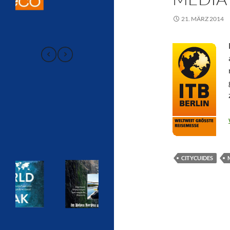
21. MÄRZ 2014
CITYCUIDES