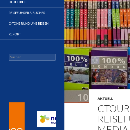
HOTELTREFF
REISEFÜHRER & BÜCHER
O-TÖNE RUND UMS REISEN
REPORT
Suchen
nach:
AKTUELL
CTOUR 
REISE
MEDIA 