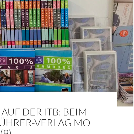
AUF DER ITB: BEIM
FÜHRER-VERLAG MO
(9)