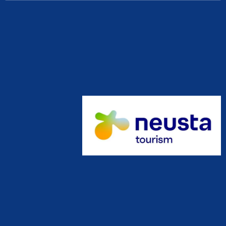
nach: