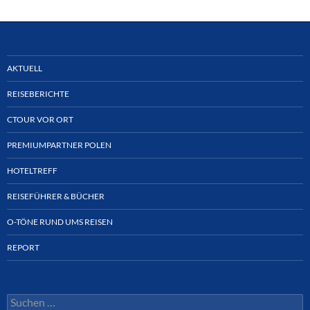
AKTUELL
REISEBERICHTE
CTOUR VOR ORT
PREMIUMPARTNER POLEN
HOTELTREFF
REISEFÜHRER & BÜCHER
O-TÖNE RUND UMS REISEN
REPORT
Suchen