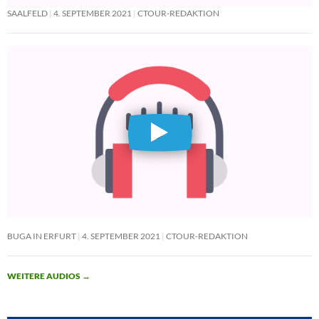
SAALFELD
4. SEPTEMBER 2021
CTOUR-REDAKTION
BUGA IN ERFURT
4. SEPTEMBER 2021
CTOUR-REDAKTION
WEITERE AUDIOS
→