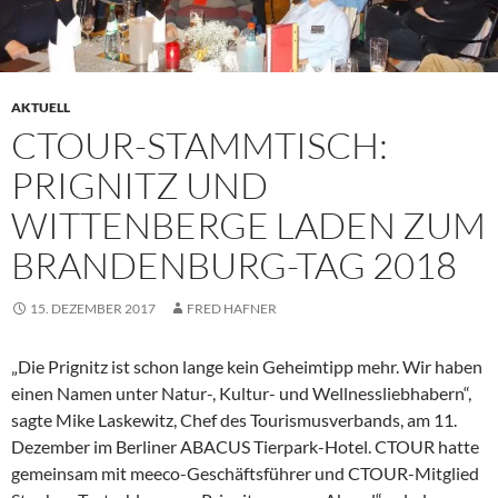
AKTUELL
CTOUR-STAMMTISCH:
PRIGNITZ UND
WITTENBERGE LADEN ZUM
BRANDENBURG-TAG 2018
15. DEZEMBER 2017
FRED HAFNER
„Die Prignitz ist schon lange kein Geheimtipp mehr. Wir haben
einen Namen unter Natur-, Kultur- und Wellnessliebhabern“,
sagte Mike Laskewitz, Chef des Tourismusverbands, am 11.
Dezember im Berliner ABACUS Tierpark-Hotel. CTOUR hatte
gemeinsam mit meeco-Geschäftsführer und CTOUR-Mitglied