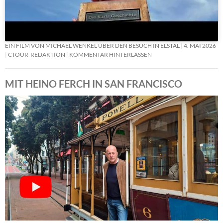
EIN FILM VON MICHAEL WENKEL ÜBER DEN BESUCH IN ELSTAL
4. MAI 2026
CTOUR-REDAKTION
KOMMENTAR HINTERLASSEN
MIT HEINO FERCH IN SAN FRANCISCO