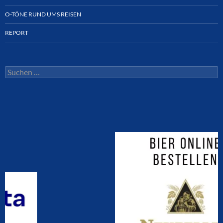
O-TÖNE RUND UMS REISEN
REPORT
Suchen
nach: