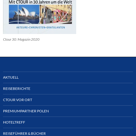
Ctour 30: Magazin 2020
AKTUELL
REISEBERICHTE
CTOUR VOR ORT
PREMIUMPARTNER POLEN
HOTELTREFF
REISEFÜHRER & BÜCHER