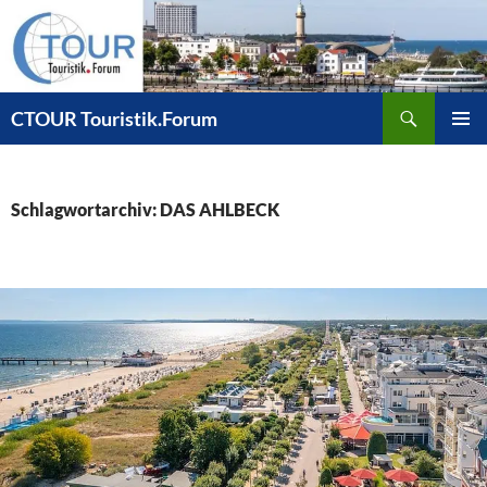
Zum
Inhalt
springen
Suchen
CTOUR Touristik.Forum
PRIMÄR
MENÜ
Schlagwortarchiv: DAS AHLBECK