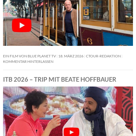
EIN FILM VON BLUE PLANET TV
18. MÄRZ 2026
CTOUR-REDAKTION
KOMMENTAR HINTERLASSEN
ITB 2026 – TRIP MIT BEATE HOFFBAUER