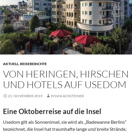
AKTUELL
,
REISEBERICHTE
VON HERINGEN, HIRSCHEN
UND HOTELS AUF USEDOM
21. NOVEMBER 2019
SYLVIA ACKSTEINER
Eine Oktoberreise auf die Insel
Usedom gilt als Sonneninsel, sie wird als „Badewanne Berlins“
bezeichnet, die Insel hat traumhafte lange und breite Strände,