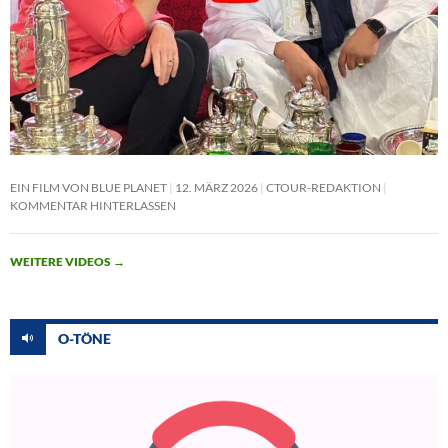
EIN FILM VON BLUE PLANET
12. MÄRZ 2026
CTOUR-REDAKTION
KOMMENTAR HINTERLASSEN
WEITERE VIDEOS
→
O-TÖNE