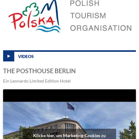
VIDEOS
THE POSTHOUSE BERLIN
Ein Leonardo Limited Edition Hotel
Klicke hier, um Marketing-Cookies zu