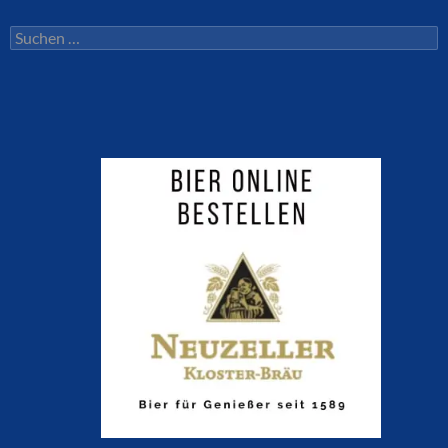
Suchen
nach: