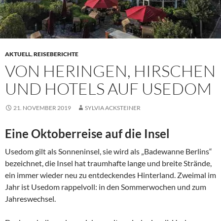
AKTUELL
,
REISEBERICHTE
VON HERINGEN, HIRSCHEN
UND HOTELS AUF USEDOM
21. NOVEMBER 2019
SYLVIA ACKSTEINER
Eine Oktoberreise auf die Insel
Usedom gilt als Sonneninsel, sie wird als „Badewanne Berlins“
bezeichnet, die Insel hat traumhafte lange und breite Strände,
ein immer wieder neu zu entdeckendes Hinterland. Zweimal im
Jahr ist Usedom rappelvoll: in den Sommerwochen und zum
Jahreswechsel.