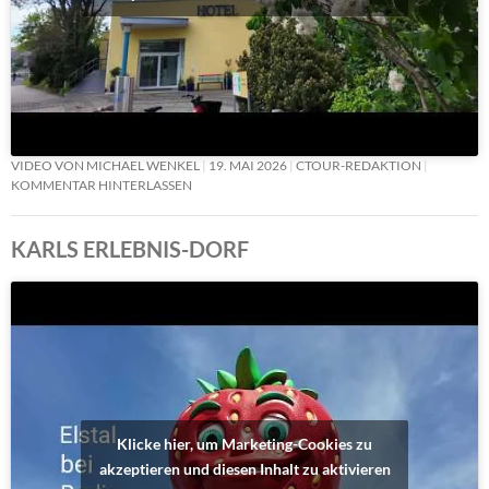
VIDEO VON MICHAEL WENKEL
19. MAI 2026
CTOUR-REDAKTION
KOMMENTAR HINTERLASSEN
KARLS ERLEBNIS-DORF
Klicke hier, um Marketing-Cookies zu
akzeptieren und diesen Inhalt zu aktivieren