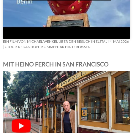
EIN FILM VON MICHAEL WENKEL ÜBER DEN BESUCH IN ELSTAL
4. MAI 2026
CTOUR-REDAKTION
KOMMENTAR HINTERLASSEN
MIT HEINO FERCH IN SAN FRANCISCO