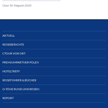
Ctour 30: Magazin 2020
AKTUELL
REISEBERICHTE
CTOUR VOR ORT
PREMIUMPARTNER POLEN
HOTELTREFF
REISEFÜHRER & BÜCHER
O-TÖNE RUND UMS REISEN
REPORT