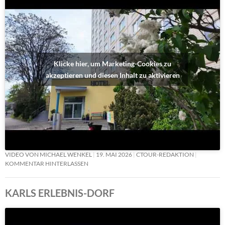
Klicke hier, um Marketing-Cookies zu
akzeptieren und diesen Inhalt zu aktivieren
VIDEO VON MICHAEL WENKEL
19. MAI 2026
CTOUR-REDAKTION
KOMMENTAR HINTERLASSEN
KARLS ERLEBNIS-DORF