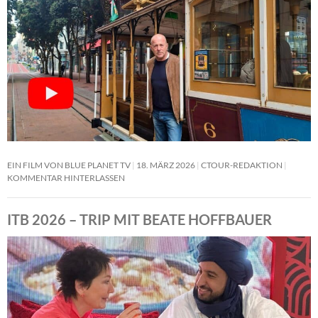
EIN FILM VON BLUE PLANET TV
18. MÄRZ 2026
CTOUR-REDAKTION
KOMMENTAR HINTERLASSEN
ITB 2026 – TRIP MIT BEATE HOFFBAUER