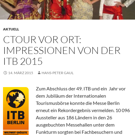
AKTUELL
CTOUR VOR ORT:
IMPRESSIONEN VON DER
ITB 2015
14. MÄRZ 2015
HANS-PETER GAUL
Zum Abschluss der 49. ITB und ein Jahr vor
dem Jubiläum der Internationalen
Tourismusbörse konnte die Messe Berlin
erneut ein Rekordergebnis vermelden. 10 096
Aussteller aus 186 Ländern in den 26
ausgebuchten Messehallen unter dem
Funkturm sorgten bei Fachbesuchern und