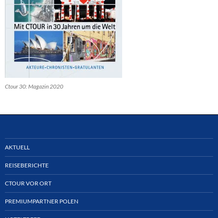
Ctour 30: Magazin 2020
AKTUELL
REISEBERICHTE
CTOUR VOR ORT
PREMIUMPARTNER POLEN