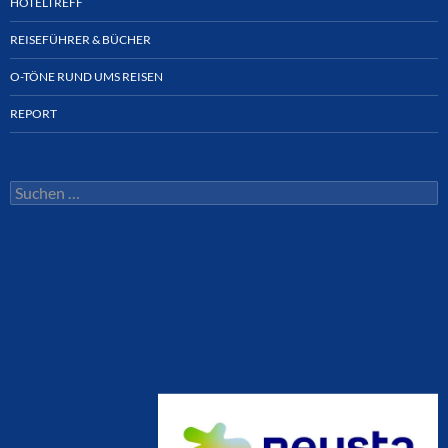
HOTELTREFF
REISEFÜHRER & BÜCHER
O-TÖNE RUND UMS REISEN
REPORT
Suchen
nach: