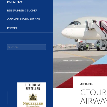
HOTELTREFF
REISEFÜHRER & BÜCHER
O-TÖNE RUND UMS REISEN
REPORT
Suchen
nach:
AKTUELL
CTOUR 
AIRWAY