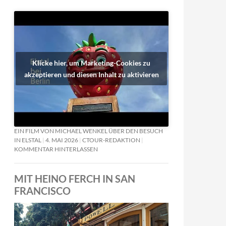
Klicke hier, um Marketing-Cookies zu
akzeptieren und diesen Inhalt zu aktivieren
EIN FILM VON MICHAEL WENKEL ÜBER DEN BESUCH
IN ELSTAL
4. MAI 2026
CTOUR-REDAKTION
KOMMENTAR HINTERLASSEN
MIT HEINO FERCH IN SAN
FRANCISCO