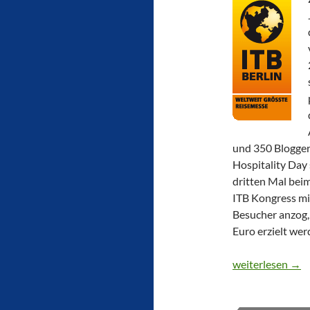
und 350 Blogger
Hospitality Day 
dritten Mal bei
ITB Kongress mi
Besucher anzog,
Euro erzielt wer
CTOUR vor Ort: 
weiterlesen
→