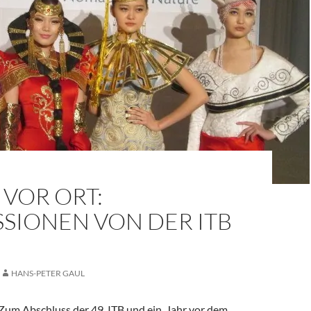
VOR ORT:
SIONEN VON DER ITB
HANS-PETER GAUL
Zum Abschluss der 49. ITB und ein Jahr vor dem