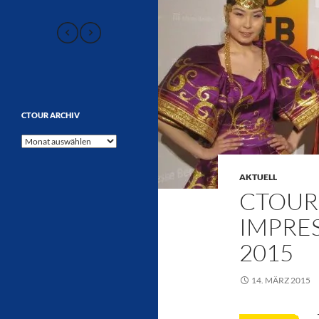
CTOUR ARCHIV
CTOUR
Archiv
AKTUELL
CTOUR 
IMPRES
2015
14. MÄRZ 2015