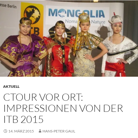
AKTUELL
CTOUR VOR ORT:
IMPRESSIONEN VON DER
ITB 2015
14. MÄRZ 2015
HANS-PETER GAUL