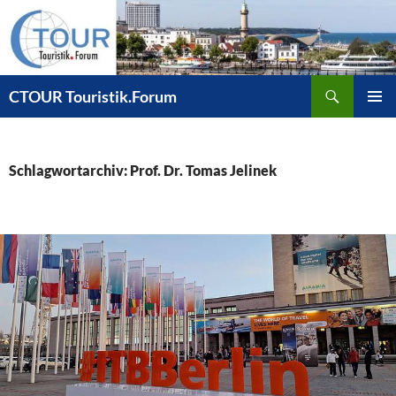
Zum
Inhalt
springen
Suchen
CTOUR Touristik.Forum
PRIMÄR
MENÜ
Schlagwortarchiv: Prof. Dr. Tomas Jelinek