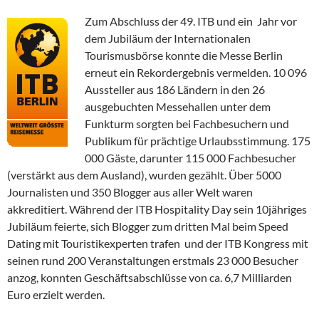
Zum Abschluss der 49. ITB und ein Jahr vor
dem Jubiläum der Internationalen
Tourismusbörse konnte die Messe Berlin
erneut ein Rekordergebnis vermelden. 10 096
Aussteller aus 186 Ländern in den 26
ausgebuchten Messehallen unter dem
Funkturm sorgten bei Fachbesuchern und
Publikum für prächtige Urlaubsstimmung. 175
000 Gäste, darunter 115 000 Fachbesucher
(verstärkt aus dem Ausland), wurden gezählt. Über 5000
Journalisten und 350 Blogger aus aller Welt waren
akkreditiert. Während der ITB Hospitality Day sein 10jähriges
Jubiläum feierte, sich Blogger zum dritten Mal beim Speed
Dating mit Touristikexperten trafen und der ITB Kongress mit
seinen rund 200 Veranstaltungen erstmals 23 000 Besucher
anzog, konnten Geschäftsabschlüsse von ca. 6,7 Milliarden
Euro erzielt werden.