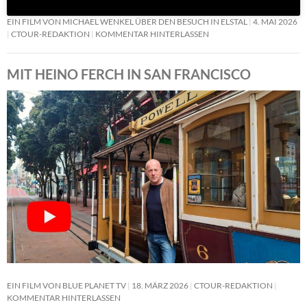
EIN FILM VON MICHAEL WENKEL ÜBER DEN BESUCH IN ELSTAL
4. MAI 2026
CTOUR-REDAKTION
KOMMENTAR HINTERLASSEN
MIT HEINO FERCH IN SAN FRANCISCO
EIN FILM VON BLUE PLANET TV
18. MÄRZ 2026
CTOUR-REDAKTION
KOMMENTAR HINTERLASSEN