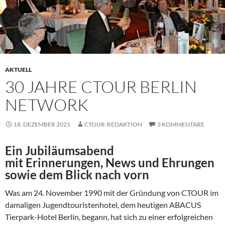
AKTUELL
30 JAHRE CTOUR BERLIN
NETWORK
18. DEZEMBER 2021
CTOUR-REDAKTION
3 KOMMENTARE
Ein Jubiläumsabend
mit Erinnerungen, News und Ehrungen
sowie dem Blick nach vorn
Was am 24. November 1990 mit der Gründung von CTOUR im
damaligen Jugendtouristenhotel, dem heutigen ABACUS
Tierpark-Hotel Berlin, begann, hat sich zu einer erfolgreichen