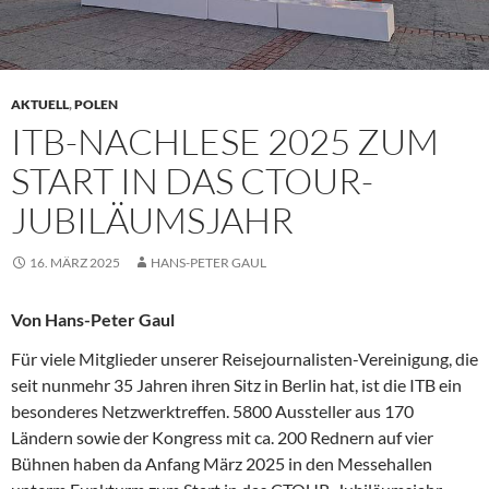
AKTUELL
,
POLEN
ITB-NACHLESE 2025 ZUM
START IN DAS CTOUR-
JUBILÄUMSJAHR
16. MÄRZ 2025
HANS-PETER GAUL
Von Hans-Peter Gaul
Für viele Mitglieder unserer Reisejournalisten-Vereinigung, die
seit nunmehr 35 Jahren ihren Sitz in Berlin hat, ist die ITB ein
besonderes Netzwerktreffen. 5800 Aussteller aus 170
Ländern sowie der Kongress mit ca. 200 Rednern auf vier
Bühnen haben da Anfang März 2025 in den Messehallen