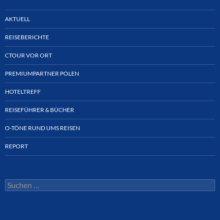
AKTUELL
REISEBERICHTE
CTOUR VOR ORT
PREMIUMPARTNER POLEN
HOTELTREFF
REISEFÜHRER & BÜCHER
O-TÖNE RUND UMS REISEN
REPORT
Suchen
nach: