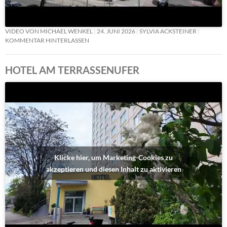
VIDEO VON MICHAEL WENKEL
24. JUNI 2026
SYLVIA ACKSTEINER
KOMMENTAR HINTERLASSEN
HOTEL AM TERRASSENUFER
Klicke hier, um Marketing-Cookies zu
akzeptieren und diesen Inhalt zu aktivieren