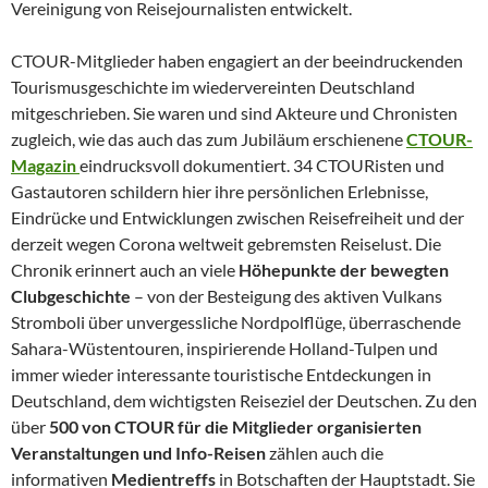
Vereinigung von Reisejournalisten entwickelt.
CTOUR-Mitglieder haben engagiert an der beeindruckenden
Tourismusgeschichte im wiedervereinten Deutschland
mitgeschrieben. Sie waren und sind Akteure und Chronisten
zugleich, wie das auch das zum Jubiläum erschienene
CTOUR-
Magazin
eindrucksvoll dokumentiert. 34 CTOURisten und
Gastautoren schildern hier ihre persönlichen Erlebnisse,
Eindrücke und Entwicklungen zwischen Reisefreiheit und der
derzeit wegen Corona weltweit gebremsten Reiselust. Die
Chronik erinnert auch an viele
Höhepunkte der bewegten
Clubgeschichte
– von der Besteigung des aktiven Vulkans
Stromboli über unvergessliche Nordpolflüge, überraschende
Sahara-Wüstentouren, inspirierende Holland-Tulpen und
immer wieder interessante touristische Entdeckungen in
Deutschland, dem wichtigsten Reiseziel der Deutschen. Zu den
über
500 von CTOUR für die Mitglieder organisierten
Veranstaltungen und Info-Reisen
zählen auch die
informativen
Medientreffs
in Botschaften der Hauptstadt. Sie