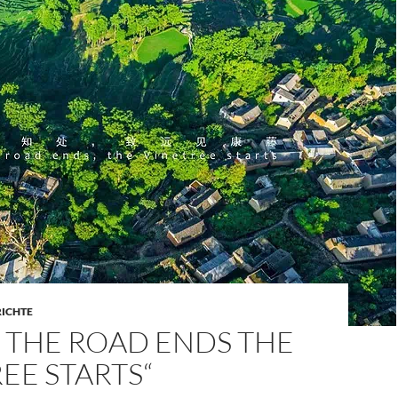
RICHTE
 THE ROAD ENDS THE
EE STARTS“