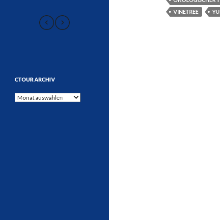
VINETREE
YU
CTOUR ARCHIV
CTOUR
Archiv