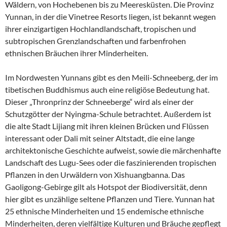
Wäldern, von Hochebenen bis zu Meeresküsten. Die Provinz
Yunnan, in der die Vinetree Resorts liegen, ist bekannt wegen
ihrer einzigartigen Hochlandlandschaft, tropischen und
subtropischen Grenzlandschaften und farbenfrohen
ethnischen Bräuchen ihrer Minderheiten.
Im Nordwesten Yunnans gibt es den Meili-Schneeberg, der im
tibetischen Buddhismus auch eine religiöse Bedeutung hat.
Dieser „Thronprinz der Schneeberge“ wird als einer der
Schutzgötter der Nyingma-Schule betrachtet. Außerdem ist
die alte Stadt Lijiang mit ihren kleinen Brücken und Flüssen
interessant oder Dali mit seiner Altstadt, die eine lange
architektonische Geschichte aufweist, sowie die märchenhafte
Landschaft des Lugu-Sees oder die faszinierenden tropischen
Pflanzen in den Urwäldern von Xishuangbanna. Das
Gaoligong-Gebirge gilt als Hotspot der Biodiversität, denn
hier gibt es unzählige seltene Pflanzen und Tiere. Yunnan hat
25 ethnische Minderheiten und 15 endemische ethnische
Minderheiten, deren vielfältige Kulturen und Bräuche gepflegt