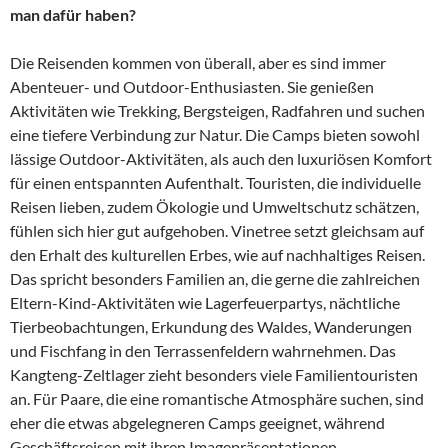
man dafür haben?
Die Reisenden kommen von überall, aber es sind immer
Abenteuer- und Outdoor-Enthusiasten. Sie genießen
Aktivitäten wie Trekking, Bergsteigen, Radfahren und suchen
eine tiefere Verbindung zur Natur. Die Camps bieten sowohl
lässige Outdoor-Aktivitäten, als auch den luxuriösen Komfort
für einen entspannten Aufenthalt. Touristen, die individuelle
Reisen lieben, zudem Ökologie und Umweltschutz schätzen,
fühlen sich hier gut aufgehoben. Vinetree setzt gleichsam auf
den Erhalt des kulturellen Erbes, wie auf nachhaltiges Reisen.
Das spricht besonders Familien an, die gerne die zahlreichen
Eltern-Kind-Aktivitäten wie Lagerfeuerpartys, nächtliche
Tierbeobachtungen, Erkundung des Waldes, Wanderungen
und Fischfang in den Terrassenfeldern wahrnehmen. Das
Kangteng-Zeltlager zieht besonders viele Familientouristen
an. Für Paare, die eine romantische Atmosphäre suchen, sind
eher die etwas abgelegneren Camps geeignet, während
Geschäftsreisen mit ihren Imagepräsentationen,