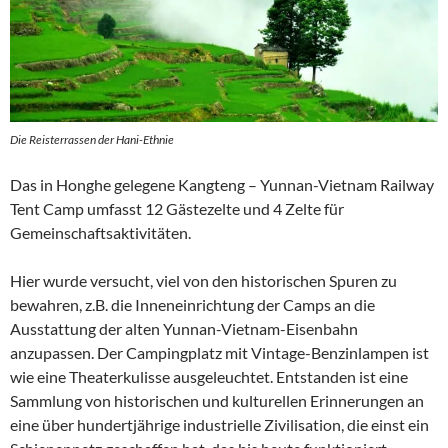
Die Reisterrassen der Hani-Ethnie
Das in Honghe gelegene Kangteng – Yunnan-Vietnam Railway
Tent Camp umfasst 12 Gästezelte und 4 Zelte für
Gemeinschaftsaktivitäten.
Hier wurde versucht, viel von den historischen Spuren zu
bewahren, z.B. die Inneneinrichtung der Camps an die
Ausstattung der alten Yunnan-Vietnam-Eisenbahn
anzupassen. Der Campingplatz mit Vintage-Benzinlampen ist
wie eine Theaterkulisse ausgeleuchtet. Entstanden ist eine
Sammlung von historischen und kulturellen Erinnerungen an
eine über hundertjährige industrielle Zivilisation, die einst ein