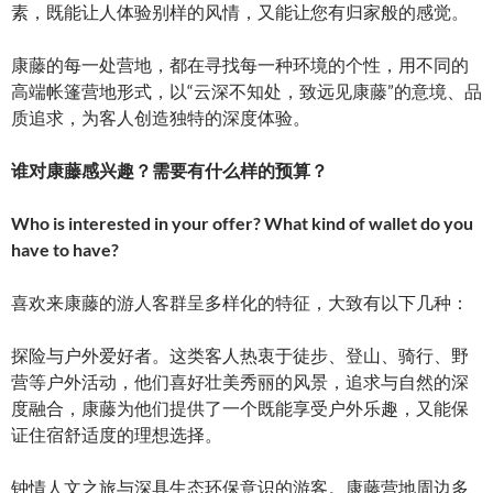
素，既能让人体验别样的风情，又能让您有归家般的感觉。
康藤的每一处营地，都在寻找每一种环境的个性，用不同的
高端帐篷营地形式，以“云深不知处，致远见康藤”的意境、品
质追求，为客人创造独特的深度体验。
谁对康藤感兴趣？需要有什么样的预算？
Who is interested in your offer? What kind of wallet do you
have to have?
喜欢来康藤的游人客群呈多样化的特征，大致有以下几种：
探险与户外爱好者。这类客人热衷于徒步、登山、骑行、野
营等户外活动，他们喜好壮美秀丽的风景，追求与自然的深
度融合，康藤为他们提供了一个既能享受户外乐趣，又能保
证住宿舒适度的理想选择。
钟情人文之旅与深具生态环保意识的游客。康藤营地周边多