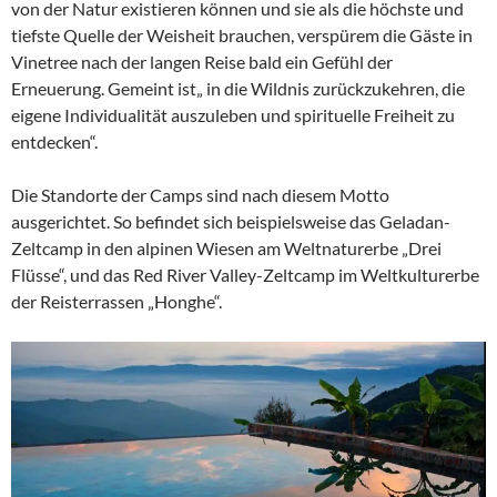
von der Natur existieren können und sie als die höchste und
tiefste Quelle der Weisheit brauchen, verspürem die Gäste in
Vinetree nach der langen Reise bald ein Gefühl der
Erneuerung. Gemeint ist„ in die Wildnis zurückzukehren, die
eigene Individualität auszuleben und spirituelle Freiheit zu
entdecken“.
Die Standorte der Camps sind nach diesem Motto
ausgerichtet. So befindet sich beispielsweise das Geladan-
Zeltcamp in den alpinen Wiesen am Weltnaturerbe „Drei
Flüsse“, und das Red River Valley-Zeltcamp im Weltkulturerbe
der Reisterrassen „Honghe“.