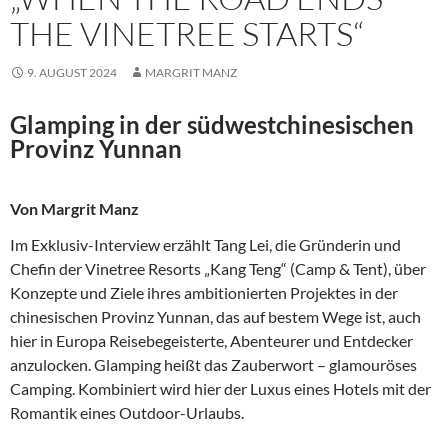
THE VINETREE STARTS“
9. AUGUST 2024
MARGRIT MANZ
Glamping in der südwestchinesischen
Provinz Yunnan
Von Margrit Manz
Im Exklusiv-Interview erzählt Tang Lei, die Gründerin und
Chefin der Vinetree Resorts „Kang Teng“ (Camp & Tent), über
Konzepte und Ziele ihres ambitionierten Projektes in der
chinesischen Provinz Yunnan, das auf bestem Wege ist, auch
hier in Europa Reisebegeisterte, Abenteurer und Entdecker
anzulocken. Glamping heißt das Zauberwort – glamouröses
Camping. Kombiniert wird hier der Luxus eines Hotels mit der
Romantik eines Outdoor-Urlaubs.