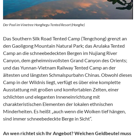
Der Pool im Vinetree Honghegu Tented Resort (Honghe)
Das Southern Silk Road Tented Camp (Tengchong) grenzt an
den Gaoligong Mountain Natural Park; das Arulaka Tented
Camp an die schneebedeckten Bergen im Nujiang River
Canyon, dem geheimnisvollsten Grand Canyon des Orients;
und das Yunnan-Vietnam Railway Tented Camp an der
ältesten und längsten Schmalspurbahn Chinas. Obwohl dieses
Camp in der Wildnis liegt, verfügt es über eine komplette
Ausstattung mit großen und komfortablen Zelten, einer
schlichten und eleganten Inneneinrichtung mit
charakteristischen Elementen der lokalen ethnischen
Minderheiten. Es heißt „auch wenn die Wolken tief hängen,
sind immer schneebedeckte Berge in Sicht“.
An wen richtet sich Ihr Angebot? Welchen Geldbeutel muss