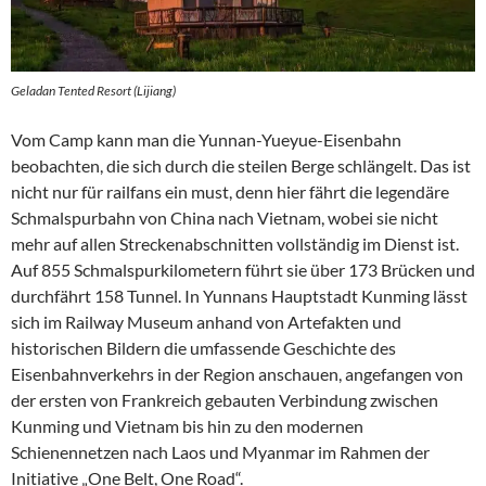
Geladan Tented Resort (Lijiang)
Vom Camp kann man die Yunnan-Yueyue-Eisenbahn
beobachten, die sich durch die steilen Berge schlängelt. Das ist
nicht nur für railfans ein must, denn hier fährt die legendäre
Schmalspurbahn von China nach Vietnam, wobei sie nicht
mehr auf allen Streckenabschnitten vollständig im Dienst ist.
Auf 855 Schmalspurkilometern führt sie über 173 Brücken und
durchfährt 158 Tunnel. In Yunnans Hauptstadt Kunming lässt
sich im Railway Museum anhand von Artefakten und
historischen Bildern die umfassende Geschichte des
Eisenbahnverkehrs in der Region anschauen, angefangen von
der ersten von Frankreich gebauten Verbindung zwischen
Kunming und Vietnam bis hin zu den modernen
Schienennetzen nach Laos und Myanmar im Rahmen der
Initiative „One Belt, One Road“.