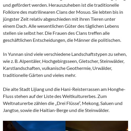
und gefördert werden. Herauszuheben ist die traditionelle
Folklore des matrilinearen Clans der Mosuo. Sie lebten bis in
jüngster Zeit relativ abgeschieden mit ihren Tieren unter
einem Dach. Alle wesentlichen Güter des täglichen Lebens
stellen sie selbst her. Die Frauen des Clans treffen alle
geschäftlichen Entscheidungen, die Männer die politischen.
In Yunnan sind viele verschiedene Landschaftstypen zu sehen,
wie z. B. Alpentäler, Hochgebirgsseen, Gletscher, Steinwälder,
Karstlandschaften, vulkanische Geothermie, Urwälder,
traditionelle Gärten und vieles mehr.
Die alte Stadt Lijiang und die Hani-Reisterrassen am Honghe-
Fluss stehen auf der Liste des Weltkulturerbes. Zum
Weltnaturerbe zählen die „Drei Flüsse“, Mekong, Saluen und
Jangtse, sowie die Haitian-Berge und die Steinwälder.