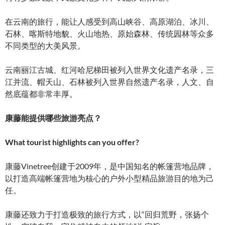
在云南的旅行，能让人感受到高山峡谷、高原湖泊、冰川、
石林、喀斯特地貌、火山地热、原始森林、传统园林等众多
不同类型的大美风景。
云南丽江古城、红河哈尼梯田被列入世界文化遗产名录，三
江并流、帽天山、石林被列入世界自然遗产名录，人文、自
然底蕴都非常丰厚。
康藤能提供哪些旅游亮点？
What tourist highlights can you offer?
康藤Vinetree创建于2009年，是中国知名的帐篷营地品牌，
以打造高端帐篷营地为核心的户外小型精品旅游目的地为己
任。
康藤还致力于打造极致的旅行方式，以“回归荒野，张扬个