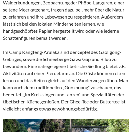
Walderkundungen, Beobachtung der Phöbe-Languren, einer
seltene Meerkatzenart, tragen dazu bei, mehr über die Natur
zu erfahren und ihre Lebewesen zu respektieren. Außerdem
lässt sich bei den lokalen Minderheiten lernen, wie
handgeschöpftes Papier hergestellt wird oder wie lederne
Schattenfiguren bemalt werden.
Im Camp Kangteng-Arulaka sind der Gipfel des Gaoligong-
Gebirges, sowie die Schneeberge Gawa Gap und Biluo zu
bewundern. Eine nahegelegene tibetische Siedlung bietet z.B.
Aktivitäten auf einer Pferdefarm an. Die Gäste können reiten
lernen und das Reiten gleich auf den Wanderwegen üben. Man
kann auch dem traditionellen „Guozhuang“ zuschauen, das
bedeutet, „im Kreis singen und tanzen“ und Spezialitäten der
tibetischen Küche genießen. Der Ghee-Tee oder Buttertee ist
vielleicht anfangs etwas gewöhnungsbedürftig.