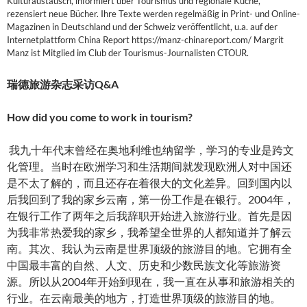
Kulturaustausch, informiert über Tourismus und regionale Küche,
rezensiert neue Bücher. Ihre Texte werden regelmäßig in Print- und Online-
Magazinen in Deutschland und der Schweiz veröffentlicht, u.a. auf der
Internetplattform China Report https://manz-chinareport.com/ Margrit
Manz ist Mitglied im Club der Tourismus-Journalisten CTOUR.
瑞德旅游杂志采访
Q&A
How did you come to work in tourism?
我九十年代末曾经在奥地利维也纳留学，学习的专业是跨文
化管理。当时在欧洲学习和生活期间就发现欧洲人对中国还
是不太了解的，而且还存在着很大的文化差异。回到国内以
后我回到了我的家乡云南，第一份工作是在银行。2004年，
在银行工作了两年之后我辞职开始进入旅游行业。首先是因
为我非常热爱我的家乡，我希望全世界的人都知道并了解云
南。其次、我认为云南是世界顶级的旅游目的地。它拥有全
中国最丰富的自然、人文、历史和少数民族文化等旅游资
源。所以从2004年开始到现在，我一直在从事和旅游相关的
行业。在云南最美的地方，打造世界顶级的旅游目的地。