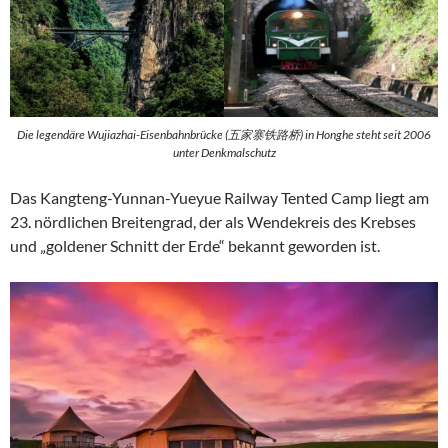
Die legendäre Wujiazhai-Eisenbahnbrücke (五家寨铁路桥) in Honghe steht seit 2006
unter Denkmalschutz
Das Kangteng-Yunnan-Yueyue Railway Tented Camp liegt am
23. nördlichen Breitengrad, der als Wendekreis des Krebses
und „goldener Schnitt der Erde“ bekannt geworden ist.