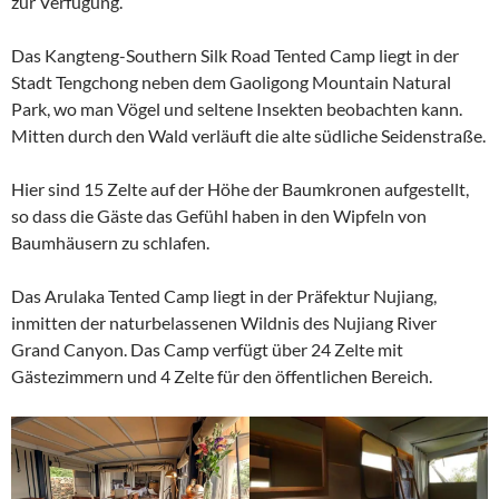
zur Verfügung.
Das Kangteng-Southern Silk Road Tented Camp liegt in der
Stadt Tengchong neben dem Gaoligong Mountain Natural
Park, wo man Vögel und seltene Insekten beobachten kann.
Mitten durch den Wald verläuft die alte südliche Seidenstraße.
Hier sind 15 Zelte auf der Höhe der Baumkronen aufgestellt,
so dass die Gäste das Gefühl haben in den Wipfeln von
Baumhäusern zu schlafen.
Das Arulaka Tented Camp liegt in der Präfektur Nujiang,
inmitten der naturbelassenen Wildnis des Nujiang River
Grand Canyon. Das Camp verfügt über 24 Zelte mit
Gästezimmern und 4 Zelte für den öffentlichen Bereich.