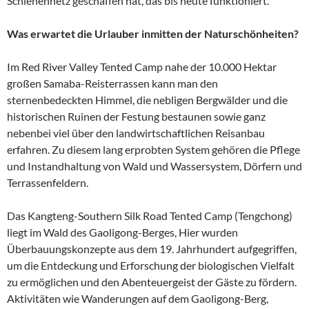
Schienennetz geschaffen hat, das bis heute funktioniert.
Was erwartet die Urlauber inmitten der Naturschönheiten?
Im Red River Valley Tented Camp nahe der 10.000 Hektar
großen Samaba-Reisterrassen kann man den
sternenbedeckten Himmel, die nebligen Bergwälder und die
historischen Ruinen der Festung bestaunen sowie ganz
nebenbei viel über den landwirtschaftlichen Reisanbau
erfahren. Zu diesem lang erprobten System gehören die Pflege
und Instandhaltung von Wald und Wassersystem, Dörfern und
Terrassenfeldern.
Das Kangteng-Southern Silk Road Tented Camp (Tengchong)
liegt im Wald des Gaoligong-Berges, Hier wurden
Überbauungskonzepte aus dem 19. Jahrhundert aufgegriffen,
um die Entdeckung und Erforschung der biologischen Vielfalt
zu ermöglichen und den Abenteuergeist der Gäste zu fördern.
Aktivitäten wie Wanderungen auf dem Gaoligong-Berg,