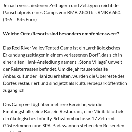
Je nach verschiedenen Zeltlagern und Zelttypen reicht der
Pauschalpreis eines Camps von RMB 2.800 bis RMB 6.680.
(355 – 845 Euro)
Welche Orte/Resorts sind besonders empfehlenswert?
Das Red River Valley Tented Camp ist ein „archäologisches
Erkundungszeltlager in einem verlassenen Dorf“, das sich in
einer alten Hani-Ansiedlung namens „Stone Village“ unweit
der Reisterrassen befindet. Um die jahrtausendealte
Anbaukultur der Hani zu erhalten, wurden die Überreste des
Dorfes restauriert und sind jetzt als Kulturerbepark öffentlich
zugänglich.
Das Camp verfügt über mehrere Bereiche, wie die
Empfangshalle, eine Bar, ein Restaurant, eine Minibibliothek,
ein ökologisches Infinity-Schwimmbad usw. 17 Zelte mit
Gästezimmern und SPA-Badewannen stehen den Reisenden