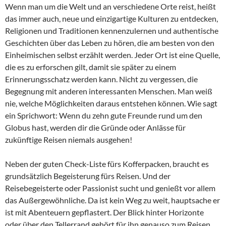
Wenn man um die Welt und an verschiedene Orte reist, heißt
das immer auch, neue und einzigartige Kulturen zu entdecken,
Religionen und Traditionen kennenzulernen und authentische
Geschichten über das Leben zu hören, die am besten von den
Einheimischen selbst erzählt werden. Jeder Ort ist eine Quelle,
die es zu erforschen gilt, damit sie später zu einem
Erinnerungsschatz werden kann. Nicht zu vergessen, die
Begegnung mit anderen interessanten Menschen. Man weiß
nie, welche Möglichkeiten daraus entstehen können. Wie sagt
ein Sprichwort: Wenn du zehn gute Freunde rund um den
Globus hast, werden dir die Gründe oder Anlässe für
zukünftige Reisen niemals ausgehen!
Neben der guten Check-Liste fürs Kofferpacken, braucht es
grundsätzlich Begeisterung fürs Reisen. Und der
Reisebegeisterte oder Passionist sucht und genießt vor allem
das Außergewöhnliche. Da ist kein Weg zu weit, hauptsache er
ist mit Abenteuern gepflastert. Der Blick hinter Horizonte
oder über den Tellerrand gehört für ihn genauso zum Reisen,