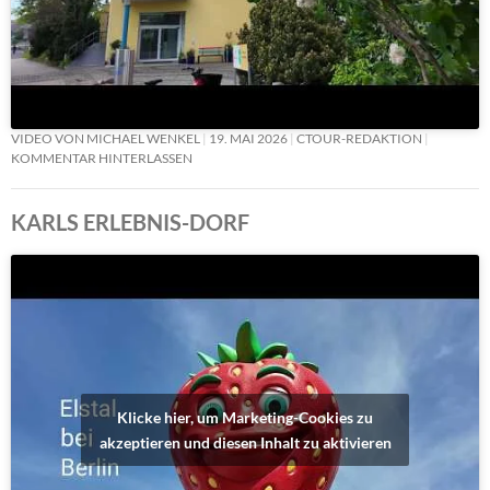
VIDEO VON MICHAEL WENKEL
19. MAI 2026
CTOUR-REDAKTION
KOMMENTAR HINTERLASSEN
KARLS ERLEBNIS-DORF
Klicke hier, um Marketing-Cookies zu
akzeptieren und diesen Inhalt zu aktivieren