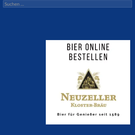
Suchen
nach: