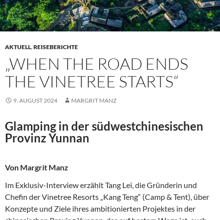
AKTUELL
,
REISEBERICHTE
„WHEN THE ROAD ENDS
THE VINETREE STARTS“
9. AUGUST 2024
MARGRIT MANZ
Glamping in der südwestchinesischen
Provinz Yunnan
Von Margrit Manz
Im Exklusiv-Interview erzählt Tang Lei, die Gründerin und
Chefin der Vinetree Resorts „Kang Teng“ (Camp & Tent), über
Konzepte und Ziele ihres ambitionierten Projektes in der