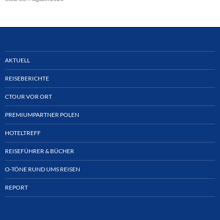
AKTUELL
REISEBERICHTE
CTOUR VOR ORT
PREMIUMPARTNER POLEN
HOTELTREFF
REISEFÜHRER & BÜCHER
O-TÖNE RUND UMS REISEN
REPORT