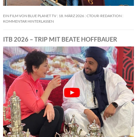
EIN FILM VON BLUE PLANET TV
18. MÄRZ 2026
CTOUR-REDAKTION
KOMMENTAR HINTERLASSEN
ITB 2026 – TRIP MIT BEATE HOFFBAUER