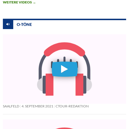
WEITERE VIDEOS
→
O-TÖNE
SAALFELD
4. SEPTEMBER 2021
CTOUR-REDAKTION