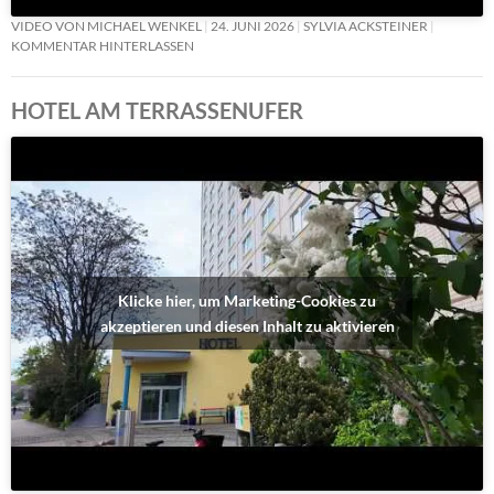
VIDEO VON MICHAEL WENKEL
24. JUNI 2026
SYLVIA ACKSTEINER
KOMMENTAR HINTERLASSEN
HOTEL AM TERRASSENUFER
Klicke hier, um Marketing-Cookies zu
akzeptieren und diesen Inhalt zu aktivieren