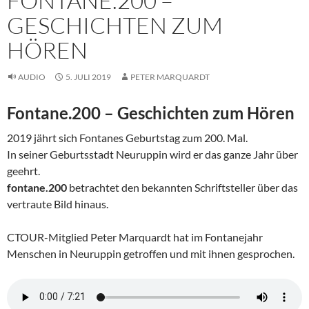
FONTANE.200 –
GESCHICHTEN ZUM
HÖREN
AUDIO
5. JULI 2019
PETER MARQUARDT
Fontane.200 – Geschichten zum Hören
2019 jährt sich Fontanes Geburtstag zum 200. Mal.
In seiner Geburtsstadt Neuruppin wird er das ganze Jahr über
geehrt.
fontane.200
betrachtet den bekannten Schriftsteller über das
vertraute Bild hinaus.
CTOUR-Mitglied Peter Marquardt hat im Fontanejahr
Menschen in Neuruppin getroffen und mit ihnen gesprochen.