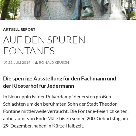
AKTUELL
,
REPORT
AUF DEN SPUREN
FONTANES
22. JULI 2019
RONALD KEUSCH
Die sperrige Ausstellung für den Fachmann und
der Klosterhof für Jedermann
In Neuruppin ist der Pulverdampf der ersten großen
Schlachten um den berühmten Sohn der Stadt Theodor
Fontane mittlerweile verraucht. Die Fontane-Feierlichkeiten,
anberaumt von Ende März bis zu seinen 200. Geburtstag am
29. Dezember, haben in Kürze Halbzeit.