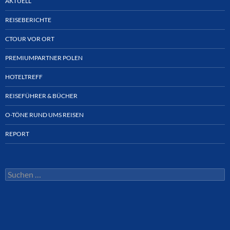
AKTUELL
REISEBERICHTE
CTOUR VOR ORT
PREMIUMPARTNER POLEN
HOTELTREFF
REISEFÜHRER & BÜCHER
O-TÖNE RUND UMS REISEN
REPORT
Suchen
nach: