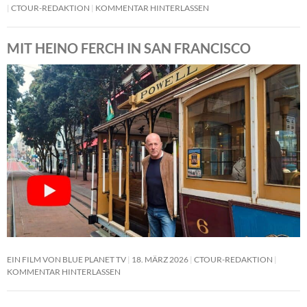
CTOUR-REDAKTION
KOMMENTAR HINTERLASSEN
MIT HEINO FERCH IN SAN FRANCISCO
EIN FILM VON BLUE PLANET TV
18. MÄRZ 2026
CTOUR-REDAKTION
KOMMENTAR HINTERLASSEN