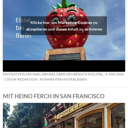
Klicke hier, um Marketing-Cookies zu
akzeptieren und diesen Inhalt zu aktivieren
EIN FILM VON MICHAEL WENKEL ÜBER DEN BESUCH IN ELSTAL
4. MAI 2026
CTOUR-REDAKTION
KOMMENTAR HINTERLASSEN
MIT HEINO FERCH IN SAN FRANCISCO