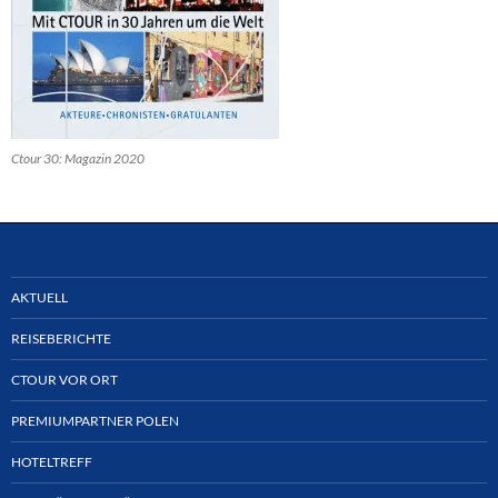
Ctour 30: Magazin 2020
AKTUELL
REISEBERICHTE
CTOUR VOR ORT
PREMIUMPARTNER POLEN
HOTELTREFF