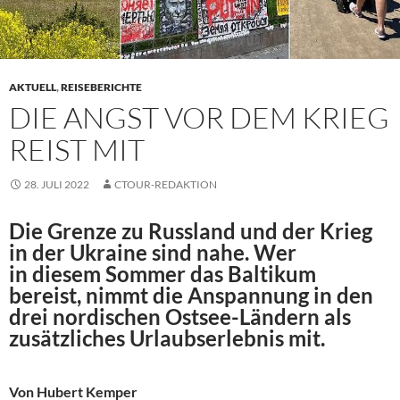
AKTUELL
,
REISEBERICHTE
DIE ANGST VOR DEM KRIEG
REIST MIT
28. JULI 2022
CTOUR-REDAKTION
Die Grenze zu Russland und der Krieg
in der Ukraine sind nahe. Wer
in diesem Sommer das Baltikum
bereist, nimmt die Anspannung in den
drei nordischen Ostsee-Ländern als
zusätzliches Urlaubserlebnis mit.
Von Hubert Kemper