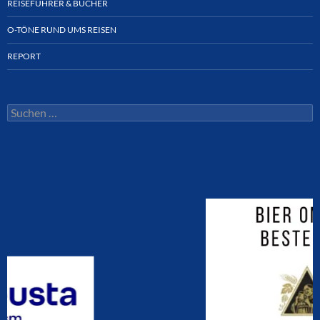
REISEFÜHRER & BÜCHER
O-TÖNE RUND UMS REISEN
REPORT
Suchen
nach: