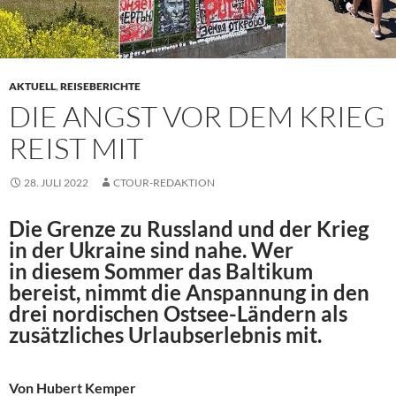
AKTUELL
,
REISEBERICHTE
DIE ANGST VOR DEM KRIEG
REIST MIT
28. JULI 2022
CTOUR-REDAKTION
Die Grenze zu Russland und der Krieg
in der Ukraine sind nahe. Wer
in diesem Sommer das Baltikum
bereist, nimmt die Anspannung in den
drei nordischen Ostsee-Ländern als
zusätzliches Urlaubserlebnis mit.
Von Hubert Kemper