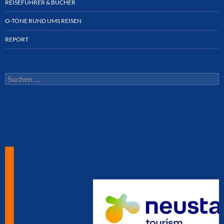
REISEFÜHRER & BÜCHER
O-TÖNE RUND UMS REISEN
REPORT
Suchen
nach: