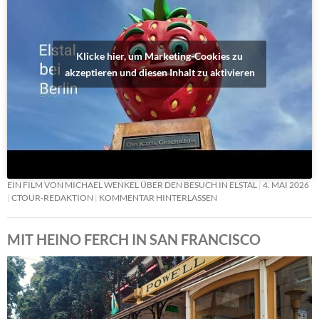
Klicke hier, um Marketing-Cookies zu
akzeptieren und diesen Inhalt zu aktivieren
EIN FILM VON MICHAEL WENKEL ÜBER DEN BESUCH IN ELSTAL
4. MAI 2026
CTOUR-REDAKTION
KOMMENTAR HINTERLASSEN
MIT HEINO FERCH IN SAN FRANCISCO