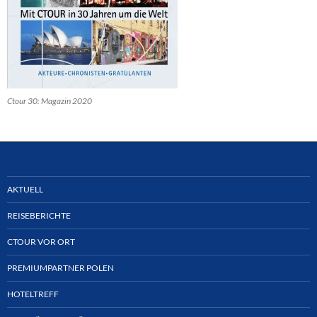
Ctour 30: Magazin 2020
AKTUELL
REISEBERICHTE
CTOUR VOR ORT
PREMIUMPARTNER POLEN
HOTELTREFF