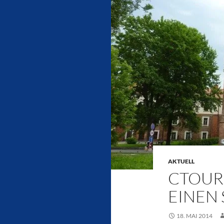
AKTUELL
CTOUR 
EINEN 
18. MAI 2014