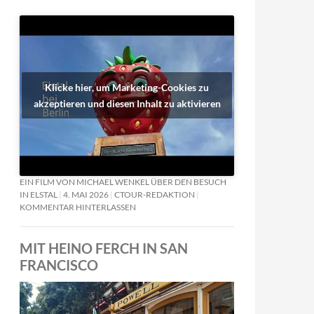
Klicke hier, um Marketing-Cookies zu
akzeptieren und diesen Inhalt zu aktivieren
EIN FILM VON MICHAEL WENKEL ÜBER DEN BESUCH
IN ELSTAL
4. MAI 2026
CTOUR-REDAKTION
KOMMENTAR HINTERLASSEN
MIT HEINO FERCH IN SAN
FRANCISCO