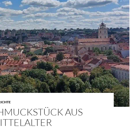
RICHTE
CHMUCKSTÜCK AUS
ITTELALTER