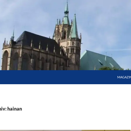
MAGAZI
iv: hainan