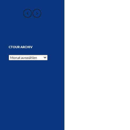
CTOUR ARCHIV
CTOUR
Archiv