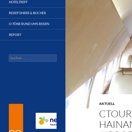
HOTELTREFF
REISEFÜHRER & BÜCHER
O-TÖNE RUND UMS REISEN
REPORT
Suchen
nach:
AKTUELL
CTOUR 
HAINAN