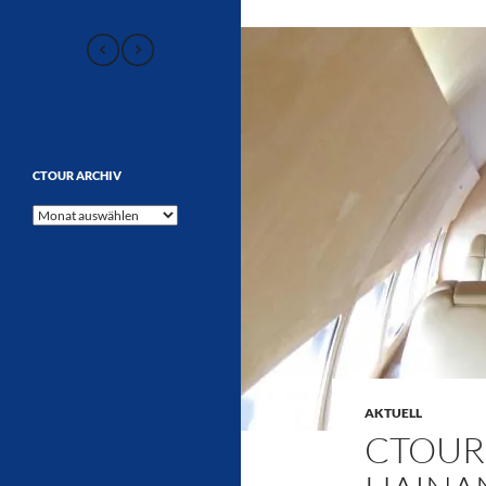
CTOUR ARCHIV
CTOUR
Archiv
AKTUELL
CTOUR 