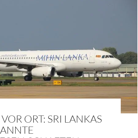
VOR ORT: SRI LANKAS
ANNTE