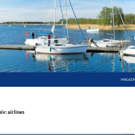
MAGAZI
v: airlines