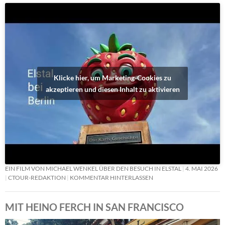
Klicke hier, um Marketing-Cookies zu
akzeptieren und diesen Inhalt zu aktivieren
EIN FILM VON MICHAEL WENKEL ÜBER DEN BESUCH IN ELSTAL
4. MAI 2026
CTOUR-REDAKTION
KOMMENTAR HINTERLASSEN
MIT HEINO FERCH IN SAN FRANCISCO