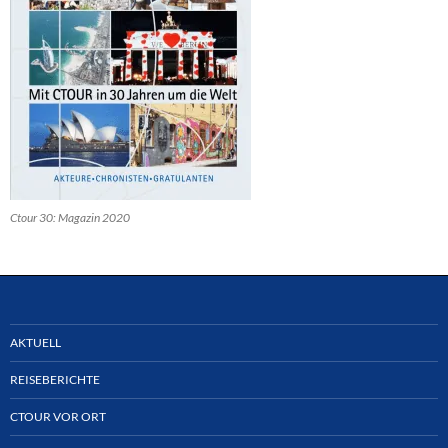
Ctour 30: Magazin 2020
AKTUELL
REISEBERICHTE
CTOUR VOR ORT