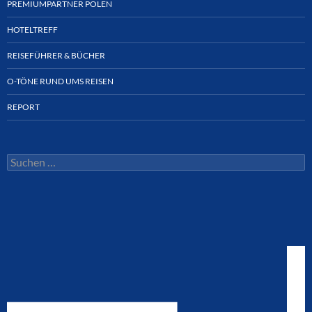
PREMIUMPARTNER POLEN
HOTELTREFF
REISEFÜHRER & BÜCHER
O-TÖNE RUND UMS REISEN
REPORT
Suchen
nach: