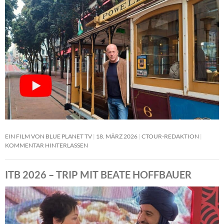
EIN FILM VON BLUE PLANET TV
18. MÄRZ 2026
CTOUR-REDAKTION
KOMMENTAR HINTERLASSEN
ITB 2026 – TRIP MIT BEATE HOFFBAUER