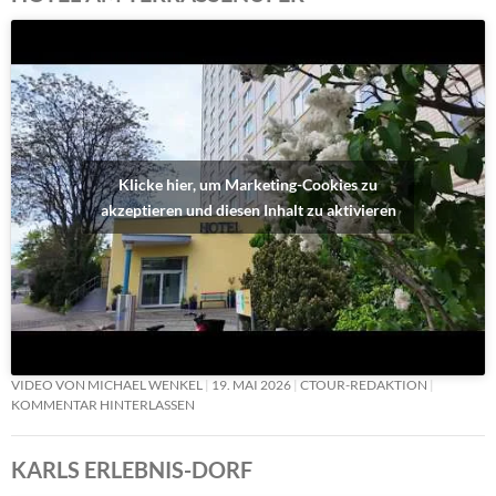
Klicke hier, um Marketing-Cookies zu
akzeptieren und diesen Inhalt zu aktivieren
VIDEO VON MICHAEL WENKEL
19. MAI 2026
CTOUR-REDAKTION
KOMMENTAR HINTERLASSEN
KARLS ERLEBNIS-DORF