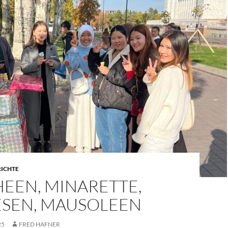
RICHTE
EEN, MINARETTE,
SEN, MAUSOLEEN
25
FRED HAFNER