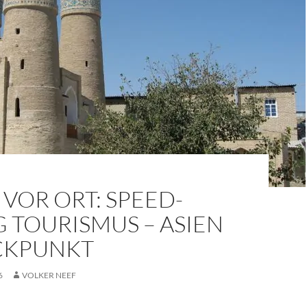
VOR ORT: SPEED-
 TOURISMUS – ASIEN
ICKPUNKT
6
VOLKER NEEF