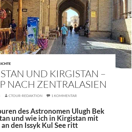
RICHTE
STAN UND KIRGISTAN –
IP NACH ZENTRALASIEN
3
CTOUR-REDAKTION
1 KOMMENTAR
puren des Astronomen Ulugh Bek
tan und wie ich in Kirgistan mit
an den Issyk Kul See ritt