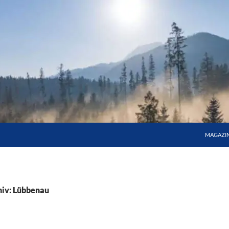
MAGAZI
iv: Lübbenau