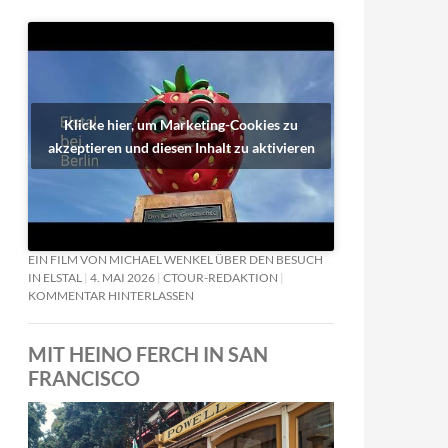
Klicke hier, um Marketing-Cookies zu
akzeptieren und diesen Inhalt zu aktivieren
EIN FILM VON MICHAEL WENKEL ÜBER DEN BESUCH
IN ELSTAL
4. MAI 2026
CTOUR-REDAKTION
KOMMENTAR HINTERLASSEN
MIT HEINO FERCH IN SAN
FRANCISCO